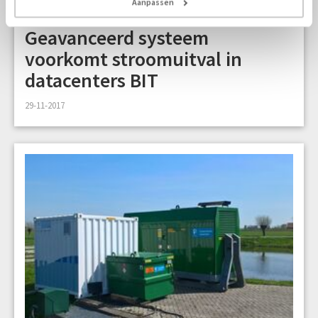
Aanpassen
3 min
Geavanceerd systeem
voorkomt stroomuitval in
datacenters BIT
29-11-2017