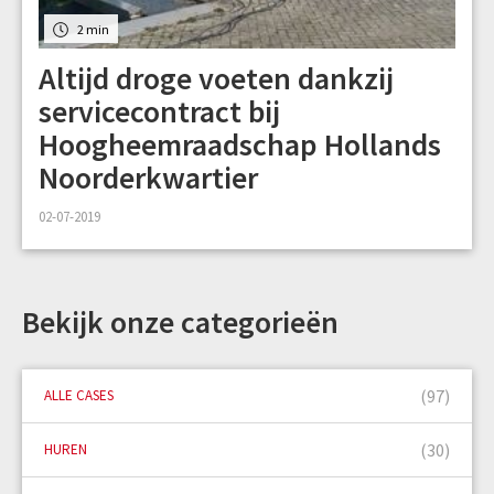
2 min
Altijd droge voeten dankzij
servicecontract bij
Hoogheemraadschap Hollands
Noorderkwartier
02-07-2019
Bekijk onze categorieën
(97)
ALLE CASES
(30)
HUREN