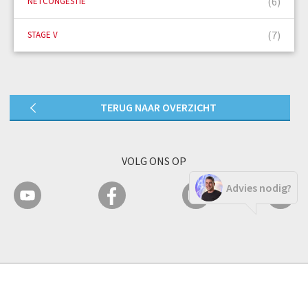
(6)
NETCONGESTIE
(7)
STAGE V
TERUG NAAR OVERZICHT
VOLG ONS OP
Advies nodig?