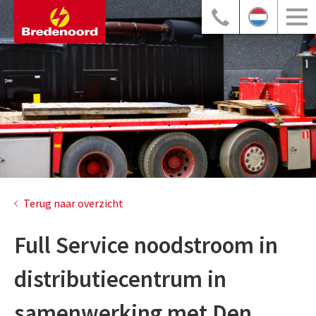
Terug naar overzicht
Full Service noodstroom in
distributiecentrum in
samenwerking met Den