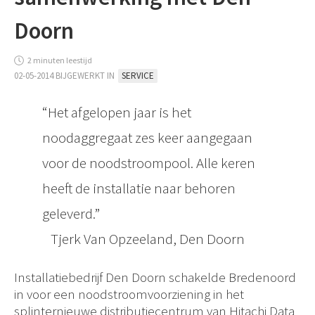
Doorn
2 minuten leestijd
02-05-2014 BIJGEWERKT IN
SERVICE
Het afgelopen jaar is het
noodaggregaat zes keer aangegaan
voor de noodstroompool. Alle keren
heeft de installatie naar behoren
geleverd.
Tjerk Van Opzeeland, Den Doorn
Installatiebedrijf Den Doorn schakelde Bredenoord
in voor een noodstroomvoorziening in het
splinternieuwe distributiecentrum van Hitachi Data