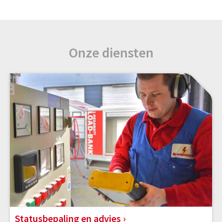
Onze diensten
Statusbepaling en advies