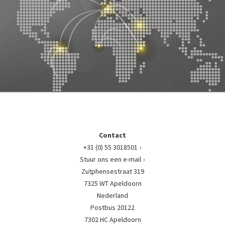
Contact
+31 (0) 55 3018501
Stuur ons een e-mail
Zutphensestraat 319
7325 WT Apeldoorn
Nederland
Postbus 20122
7302 HC Apeldoorn