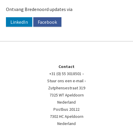
Ontvang Bredenoord updates via
LinkedIn
Facebook
Contact
+31 (0) 55 3018501
Stuur ons een e-mail
Zutphensestraat 319
7325 WT Apeldoorn
Nederland
Postbus 20122
7302 HC Apeldoorn
Nederland