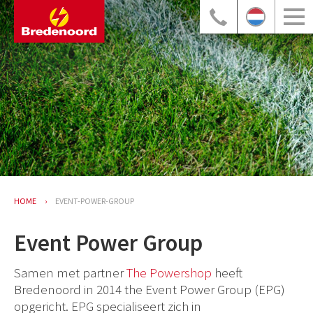
HOME
EVENT-POWER-GROUP
Event Power Group
Samen met partner
The Powershop
heeft
Bredenoord in 2014 the Event Power Group (EPG)
opgericht. EPG specialiseert zich in