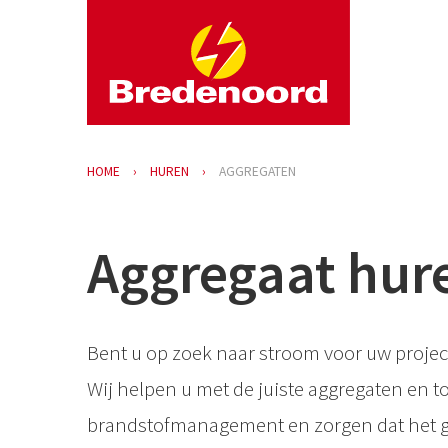
HOME
HUREN
AGGREGATEN
Aggregaat hur
Bent u op zoek naar stroom voor uw projec
Wij helpen u met de juiste aggregaten en 
brandstofmanagement en zorgen dat het g