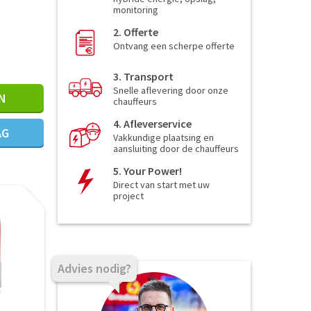
monitoring
2. Offerte
Ontvang een scherpe offerte
3. Transport
Snelle aflevering door onze
N
chauffeurs
4. Afleverservice
AG
Vakkundige plaatsing en
aansluiting door de chauffeurs
5. Your Power!
Direct van start met uw
project
Advies nodig?