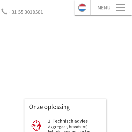
MENU
+31 55 3018501
Onze oplossing
1. Technisch advies
Aggregaat, brandstof,
hybride energie, opslag,