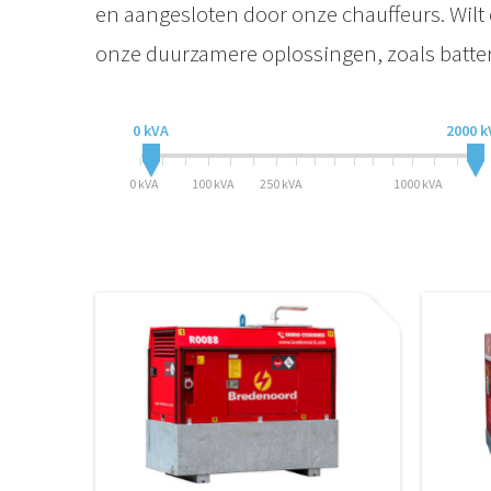
en aangesloten door onze chauffeurs. Wilt
onze duurzamere oplossingen, zoals batteri
0 kVA
2000 k
0 kVA
100 kVA
250 kVA
1000 kVA