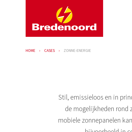
HOME
CASES
ZONNE-ENERGIE
Stil, emissieloos en in pr
de mogelijkheden rond z
mobiele zonnepanelen kan 
bijvoorbeeld in 