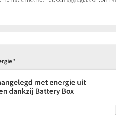
ergie"
angelegd met energie uit
en dankzij Battery Box