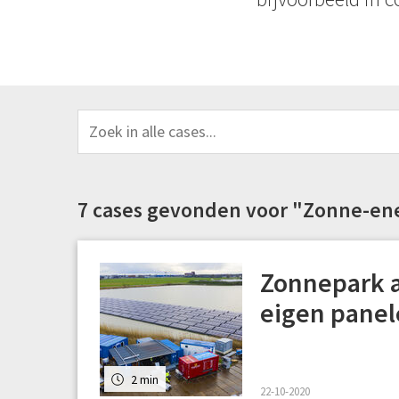
7 cases gevonden voor "Zonne-en
Zonnepark a
eigen panel
2 min
22-10-2020