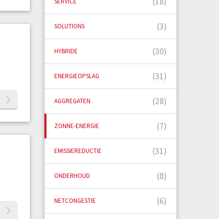
(18)
SERVICE
(3)
SOLUTIONS
(30)
HYBRIDE
(31)
ENERGIEOPSLAG
(28)
AGGREGATEN
(7)
ZONNE-ENERGIE
(31)
EMISSIEREDUCTIE
(8)
ONDERHOUD
(6)
NETCONGESTIE