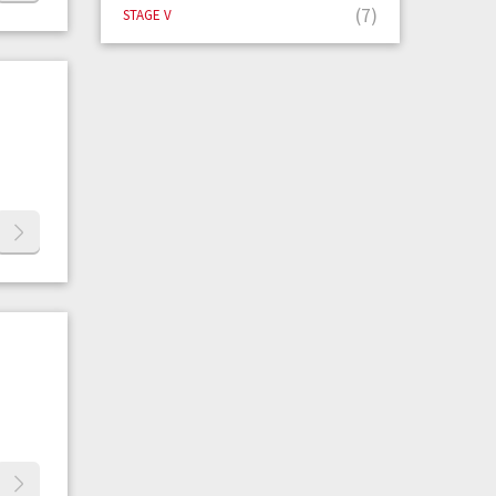
(7)
STAGE V