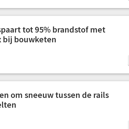
spaart tot 95% brandstof met
 bij bouwketen
n om sneeuw tussen de rails
elten