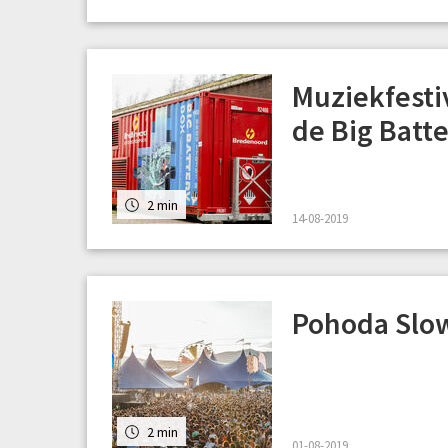
Muziekfestiv
de Big Batte
2 min
14-08-2019
Pohoda Slow
2 min
01-08-2019