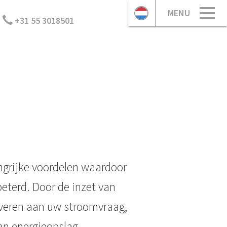
MENU
+31 55 3018501
angrijke voordelen waardoor
eterd. Door de inzet van
everen aan uw stroomvraag,
an energieopslag.