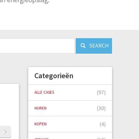
SEARCH
Categorieën
(97)
ALLE CASES
(30)
HUREN
(4)
KOPEN