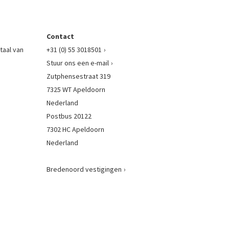
Contact
taal van
+31 (0) 55 3018501
Stuur ons een e-mail
Zutphensestraat 319
7325 WT Apeldoorn
Nederland
Postbus 20122
7302 HC Apeldoorn
Nederland
Bredenoord vestigingen