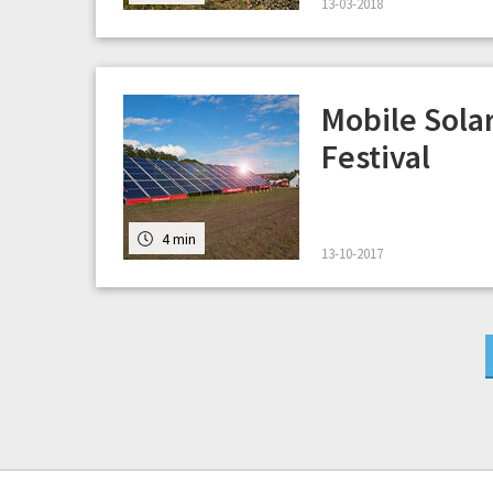
13-03-2018
Mobile Solar
Festival
4 min
13-10-2017