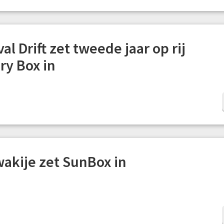
al Drift zet tweede jaar op rij
ry Box in
akije zet SunBox in