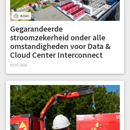
4 min
Gegarandeerde
stroomzekerheid onder alle
omstandigheden voor Data &
Cloud Center Interconnect
03-07-2024