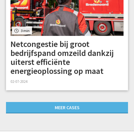
3 min
Netcongestie bij groot
bedrijfspand omzeild dankzij
uiterst efficiënte
energieoplossing op maat
02-07-2024
MEER CASES