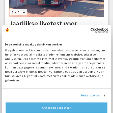
5 min
Jaarlijkse livetest voor
Saxenburgh Medisch Centrum
29-09-2025
Deze website maakt gebruik van cookies
We gebruiken cookies om content en advertenties te personaliseren, om
functies voor social media te bieden en om ons websiteverkeer te
analyseren. Ook delen we informatie over uw gebruik van onze site met
onze partners voor social media, adverteren en analyse. Deze partners
kunnen deze gegevens combineren met andere informatie die u aan ze
heeft verstrekt of die ze hebben verzameld op basis van uw gebruik van
hun services. U gaat akkoord met onze cookies als u onze website blijft
gebruiken.
Details tonen
Alle cookies toestaan