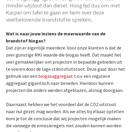
minder uitstoot dan diesel. Hoog tijd dus om met
Kasper om tafel te gaan en hem over deze
veelbelovende brandstof te spreken.
Wat is naar jouw inziens de meerwaarde van de
brandstof biogas?
Dat zijn er eigenlijk meerdere. Voor onze klanten is dat de
zeer gunstige MKI waarde die biogas heeft. Dat maakt het
veel gemakkelijker om projecten in bepaalde gebieden uit
te voeren door de lage stikstofuitstoot. Deze gaat door het
gebruik van een
biogasaggregaat
t.o.v. een reguliere
aggregaat gigantisch naar beneden. Hierdoor kunnen
projecten die anders werden afgeblazen, alsnog doorgaan.
Daarnaast hebben we het voordeel dat de CO2 uitstoot
naar nul gezet mag worden. Als we alles bij elkaar optellen
kom je tot de conclusie dat wij projecten mogelijk maken
die vanwege de emissieregels niet zouden kunnen worden