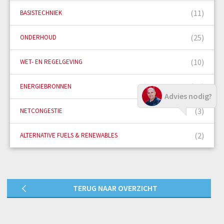
(11)
BASISTECHNIEK
(25)
ONDERHOUD
(10)
WET- EN REGELGEVING
(15)
ENERGIEBRONNEN
Advies nodig?
(3)
NETCONGESTIE
(2)
ALTERNATIVE FUELS & RENEWABLES
TERUG NAAR OVERZICHT