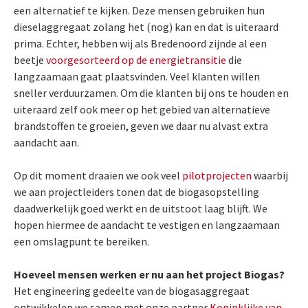
een alternatief te kijken. Deze mensen gebruiken hun
dieselaggregaat zolang het (nog) kan en dat is uiteraard
prima. Echter, hebben wij als Bredenoord zijnde al een
beetje
voorgesorteerd op de energietransitie
die
langzaamaan gaat plaatsvinden. Veel klanten willen
sneller verduurzamen. Om die klanten bij ons te houden en
uiteraard zelf ook meer op het gebied van alternatieve
brandstoffen te groeien, geven we daar nu alvast extra
aandacht aan.
Op dit moment draaien we ook veel
pilotprojecten
waarbij
we aan projectleiders tonen dat de biogasopstelling
daadwerkelijk goed werkt en de uitstoot laag blijft. We
hopen hiermee de aandacht te vestigen en langzaamaan
een omslagpunt te bereiken.
Hoeveel mensen werken er nu aan het project Biogas?
Het engineering gedeelte van de biogasaggregaat
ontwikkelen we samen met onze partner
Koninklijke van