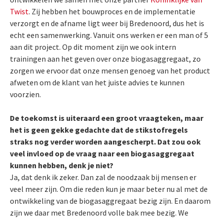
Twist
. Zij hebben het bouwproces en de implementatie
verzorgt en de afname ligt weer bij Bredenoord, dus het is
echt een samenwerking. Vanuit ons werken er een man of 5
aan dit project. Op dit moment zijn we ook intern
trainingen aan het geven over onze biogasaggregaat, zo
zorgen we ervoor dat onze mensen genoeg van het product
afweten om de klant van het juiste advies te kunnen
voorzien.
De toekomst is uiteraard een groot vraagteken, maar
het is geen gekke gedachte dat de stikstofregels
straks nog verder worden aangescherpt. Dat zou ook
veel invloed op de vraag naar een biogasaggregaat
kunnen hebben, denk je niet?
Ja, dat denk ik zeker. Dan zal de noodzaak bij mensen er
veel meer zijn. Om die reden kun je maar beter nu al met de
ontwikkeling van de biogasaggregaat bezig zijn. En daarom
zijn we daar met Bredenoord volle bak mee bezig. We