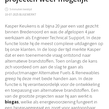
5 minuten leestijd
10-07-2025 BIJGEWERKT
Kasper Keukens is al bijna 20 jaar een vast gezicht
binnen Bredenoord en was de afgelopen 4 jaar
werkzaam als Engineer Technical Support. In deze
functie loste hij de meest complexe uitdagingen op
bij onze klanten. In de loop der tijd merkte Kasper
dat er een toenemende vraag ontstond naar
alternatieve brandstoffen. Toen onlangs de kans
zich voordeed om aan de slag te gaan als
productmanager Alternative Fuels & Renewables
greep hij deze met beide handen aan. In deze
functie is hij verantwoordelijk voor de ontwikkeling
en toepassing van alternatieve brandstoffen. Een
van de grootste projecten waar hij aan werkt is
biogas
, welke als energievoorziening fungeert in
een biogasaggregaat en zorgt voor aantoonbaar