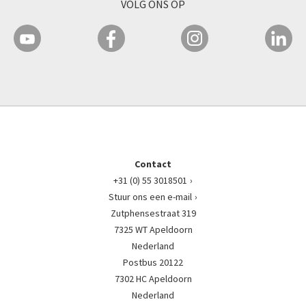
VOLG ONS OP
Contact
+31 (0) 55 3018501
Stuur ons een e-mail
Zutphensestraat 319
7325 WT Apeldoorn
Nederland
Postbus 20122
7302 HC Apeldoorn
Nederland