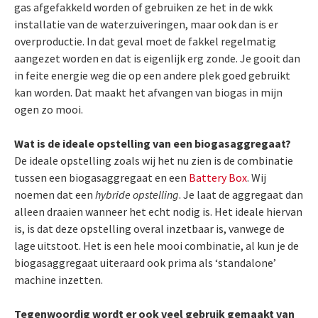
gas afgefakkeld worden of gebruiken ze het in de wkk
installatie van de waterzuiveringen, maar ook dan is er
overproductie. In dat geval moet de fakkel regelmatig
aangezet worden en dat is eigenlijk erg zonde. Je gooit dan
in feite energie weg die op een andere plek goed gebruikt
kan worden. Dat maakt het afvangen van biogas in mijn
ogen zo mooi.
Wat is de ideale opstelling van een biogasaggregaat?
De ideale opstelling zoals wij het nu zien is de combinatie
tussen een biogasaggregaat en een
Battery Box
. Wij
noemen dat een
hybride opstelling
. Je laat de aggregaat dan
alleen draaien wanneer het echt nodig is. Het ideale hiervan
is, is dat deze opstelling overal inzetbaar is, vanwege de
lage uitstoot. Het is een hele mooi combinatie, al kun je de
biogasaggregaat uiteraard ook prima als ‘standalone’
machine inzetten.
Tegenwoordig wordt er ook veel gebruik gemaakt van