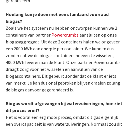
gerealiseerd
Hoelang kun je doen met een standaard voorraad
biogas?
Zoals we het systeem nu hebben ontworpen kunnen we 2
containers van partner
Powercrumbs
aansluiten op onze
biogasaggregaat. Uit deze 2 containers halen we ongeveer
een 2000 kWh aan energie per container. We kunnen dus
zonder dat we de biogas containers hoeven te wisselen,
4000 kWh leveren aan de klant. Onze partner Powercrumbs
draagt zorg voor het wisselen en aanvullen van de
biogascontainers. Dit gebeurt zonder dat de klant er iets
van merkt. Je kan dus onafgebroken blijven draaien zolang
de biogas aanvoer gegarandeerd is.
Biogas wordt afgevangen bij waterzuiveringen, hoe ziet
dit proces eruit?
Het is vooral een erg mooi proces, omdat dit gas eigenlijk
een overcapaciteit is van waterzuiveringen. Normaal zou dit