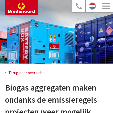
Terug naar overzicht
Biogas aggregaten maken
ondanks de emissieregels
projecten weer mogelijk