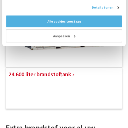
Details tonen
Alle cookies toestaan
Aanpassen
24.600 liter brandstoftank
Extra brandstof voor al uw