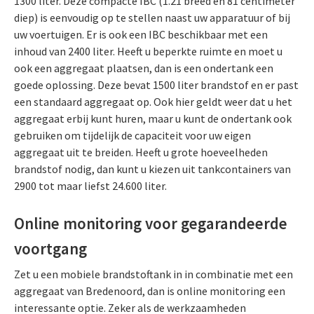
1300 liter. Deze compacte IBC (1.21 breed en 81 centimeter
diep) is eenvoudig op te stellen naast uw apparatuur of bij
uw voertuigen. Er is ook een IBC beschikbaar met een
inhoud van 2400 liter. Heeft u beperkte ruimte en moet u
ook een aggregaat plaatsen, dan is een ondertank een
goede oplossing. Deze bevat 1500 liter brandstof en er past
een standaard aggregaat op. Ook hier geldt weer dat u het
aggregaat erbij kunt huren, maar u kunt de ondertank ook
gebruiken om tijdelijk de capaciteit voor uw eigen
aggregaat uit te breiden. Heeft u grote hoeveelheden
brandstof nodig, dan kunt u kiezen uit tankcontainers van
2900 tot maar liefst 24.600 liter.
Online monitoring voor gegarandeerde
voortgang
Zet u een mobiele brandstoftank in in combinatie met een
aggregaat van Bredenoord, dan is online monitoring een
interessante optie. Zeker als de werkzaamheden