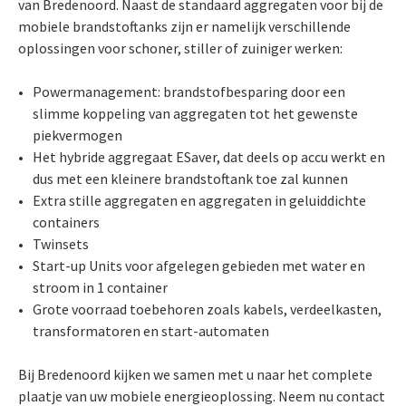
van Bredenoord. Naast de standaard aggregaten voor bij de
mobiele brandstoftanks zijn er namelijk verschillende
oplossingen voor schoner, stiller of zuiniger werken:
Powermanagement: brandstofbesparing door een
slimme koppeling van aggregaten tot het gewenste
piekvermogen
Het hybride aggregaat ESaver, dat deels op accu werkt en
dus met een kleinere brandstoftank toe zal kunnen
Extra stille aggregaten en aggregaten in geluiddichte
containers
Twinsets
Start-up Units voor afgelegen gebieden met water en
stroom in 1 container
Grote voorraad toebehoren zoals kabels, verdeelkasten,
transformatoren en start-automaten
Bij Bredenoord kijken we samen met u naar het complete
plaatje van uw mobiele energieoplossing. Neem nu contact