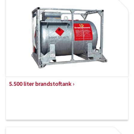
5.500 liter brandstoftank