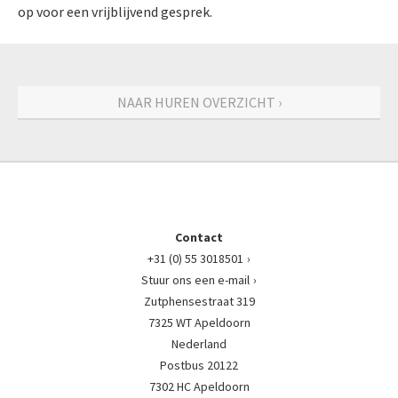
op voor een vrijblijvend gesprek.
NAAR HUREN OVERZICHT ›
Contact
+31 (0) 55 3018501
Stuur ons een e-mail
Zutphensestraat 319
7325 WT Apeldoorn
Nederland
Postbus 20122
7302 HC Apeldoorn