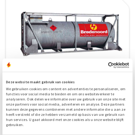
11.500 liter brandstoftank
Deze website maakt gebruik van cookies
We gebruiken cookies om content en advertenties te personaliseren, om
functies voor social media te bieden en om ons websiteverkeer te
analyseren. Ook delen we informatie over uw gebruik van onze site met
onze partners voor social media, adverteren en analyse. Deze partners
kunnen deze gegevens combineren met andere informatie die u aan ze
heeft verstrekt of die ze hebben verzameld op basis van uw gebruik van
hun services. U gaat akkoord met onze cookies als u onze website blijft
gebruiken.