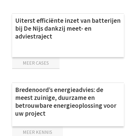
CASES
Uiterst efficiënte inzet van batterijen
bij De Nijs dankzij meet- en
adviestraject
MEER CASES
KENNIS
Bredenoord’s energieadvies: de
meest zuinige, duurzame en
betrouwbare energieoplossing voor
uw project
MEER KENNIS