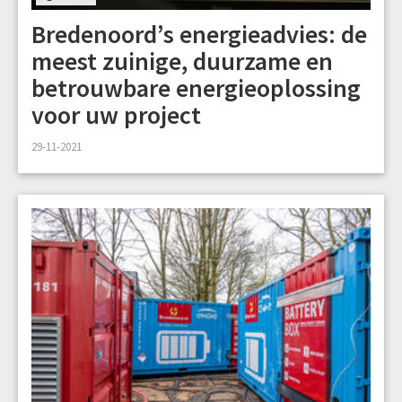
Bredenoord’s energieadvies: de
meest zuinige, duurzame en
betrouwbare energieoplossing
voor uw project
29-11-2021