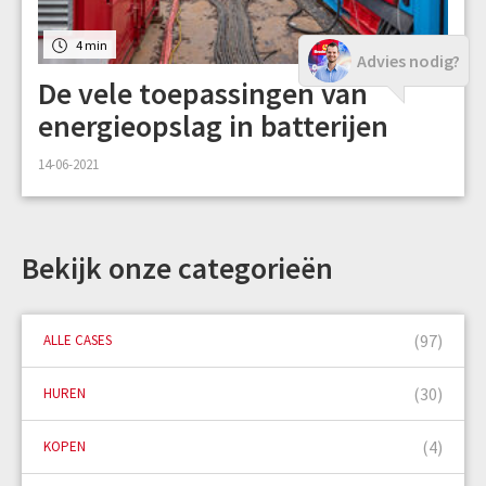
4 min
Advies nodig?
De vele toepassingen van
energieopslag in batterijen
14-06-2021
Bekijk onze categorieën
(97)
ALLE CASES
(30)
HUREN
(4)
KOPEN