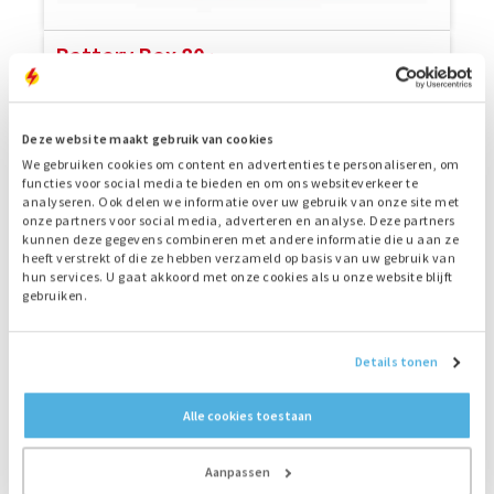
Battery Box 80
Batterij met een vermogen van 80 kW, stand-alone
of in hybrideopstelling te gebruiken.
Deze website maakt gebruik van cookies
We gebruiken cookies om content en advertenties te personaliseren, om
functies voor social media te bieden en om ons websiteverkeer te
analyseren. Ook delen we informatie over uw gebruik van onze site met
onze partners voor social media, adverteren en analyse. Deze partners
kunnen deze gegevens combineren met andere informatie die u aan ze
heeft verstrekt of die ze hebben verzameld op basis van uw gebruik van
hun services. U gaat akkoord met onze cookies als u onze website blijft
gebruiken.
Details tonen
Alle cookies toestaan
Aanpassen