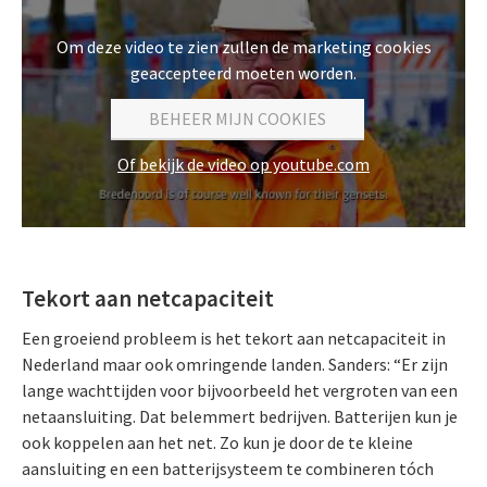
Om deze video te zien zullen de marketing cookies
geaccepteerd moeten worden.
BEHEER MIJN COOKIES
Of bekijk de video op youtube.com
Tekort aan netcapaciteit
Een groeiend probleem is het tekort aan netcapaciteit in
Nederland maar ook omringende landen. Sanders: “Er zijn
lange wachttijden voor bijvoorbeeld het vergroten van een
netaansluiting. Dat belemmert bedrijven. Batterijen kun je
ook koppelen aan het net. Zo kun je door de te kleine
aansluiting en een batterijsysteem te combineren tóch