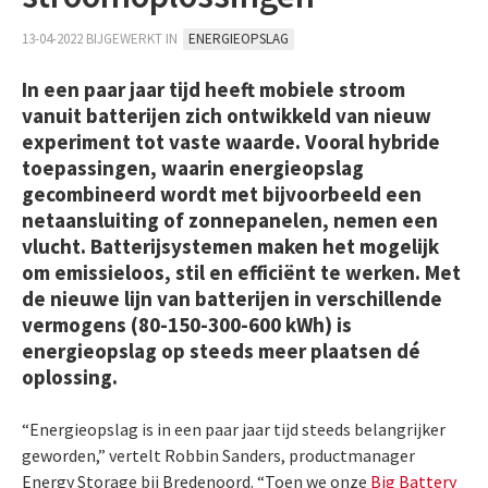
13-04-2022 BIJGEWERKT IN
ENERGIEOPSLAG
In een paar jaar tijd heeft mobiele stroom
vanuit batterijen zich ontwikkeld van nieuw
experiment tot vaste waarde. Vooral hybride
toepassingen, waarin energieopslag
gecombineerd wordt met bijvoorbeeld een
netaansluiting of zonnepanelen, nemen een
vlucht. Batterijsystemen maken het mogelijk
om emissieloos, stil en efficiënt te werken. Met
de nieuwe lijn van batterijen in verschillende
vermogens (80-150-300-600 kWh) is
energieopslag op steeds meer plaatsen dé
oplossing.
“Energieopslag is in een paar jaar tijd steeds belangrijker
geworden,” vertelt Robbin Sanders, productmanager
Energy Storage bij Bredenoord. “Toen we onze
Big Battery