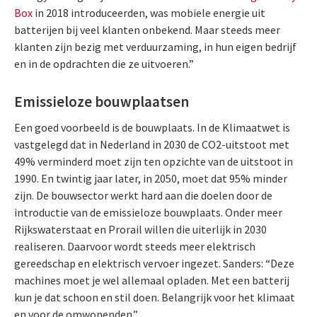
Box
in 2018 introduceerden, was mobiele energie uit
batterijen bij veel klanten onbekend. Maar steeds meer
klanten zijn bezig met verduurzaming, in hun eigen bedrijf
en in de opdrachten die ze uitvoeren.”
Emissieloze bouwplaatsen
Een goed voorbeeld is de bouwplaats. In de Klimaatwet is
vastgelegd dat in Nederland in 2030 de CO2-uitstoot met
49% verminderd moet zijn ten opzichte van de uitstoot in
1990. En twintig jaar later, in 2050, moet dat 95% minder
zijn. De bouwsector werkt hard aan die doelen door de
introductie van de emissieloze bouwplaats. Onder meer
Rijkswaterstaat en Prorail willen die uiterlijk in 2030
realiseren. Daarvoor wordt steeds meer elektrisch
gereedschap en elektrisch vervoer ingezet. Sanders: “Deze
machines moet je wel allemaal opladen. Met een batterij
kun je dat schoon en stil doen. Belangrijk voor het klimaat
en voor de omwonenden.”