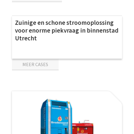
CASES
Zuinige en schone stroomoplossing
voor enorme piekvraag in binnenstad
Utrecht
MEER CASES