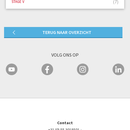
(7)
STAGE V
TERUG NAAR OVERZICHT
VOLG ONS OP
Contact
+31 (0) 55 3018501