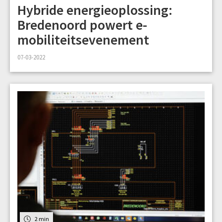
Hybride energieoplossing:
Bredenoord powert e-
mobiliteitsevenement
07-03-2022
2 min