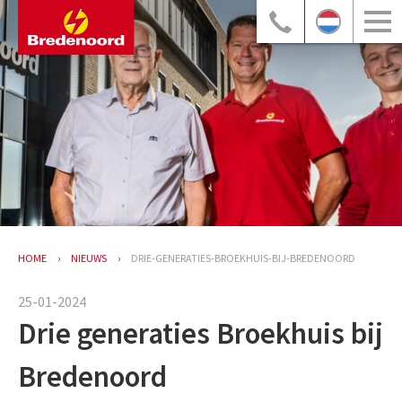
HOME
NIEUWS
DRIE-GENERATIES-BROEKHUIS-BIJ-BREDENOORD
25-01-2024
Drie generaties Broekhuis bij
Bredenoord