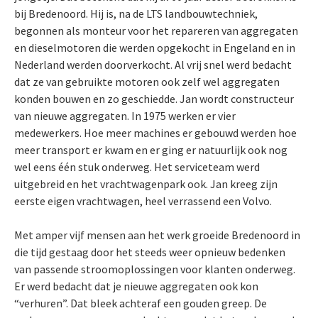
bij Bredenoord. Hij is, na de LTS landbouwtechniek,
begonnen als monteur voor het repareren van aggregaten
en dieselmotoren die werden opgekocht in Engeland en in
Nederland werden doorverkocht. Al vrij snel werd bedacht
dat ze van gebruikte motoren ook zelf wel aggregaten
konden bouwen en zo geschiedde. Jan wordt constructeur
van nieuwe aggregaten. In 1975 werken er vier
medewerkers. Hoe meer machines er gebouwd werden hoe
meer transport er kwam en er ging er natuurlijk ook nog
wel eens één stuk onderweg. Het serviceteam werd
uitgebreid en het vrachtwagenpark ook. Jan kreeg zijn
eerste eigen vrachtwagen, heel verrassend een Volvo.
Met amper vijf mensen aan het werk groeide Bredenoord in
die tijd gestaag door het steeds weer opnieuw bedenken
van passende stroomoplossingen voor klanten onderweg.
Er werd bedacht dat je nieuwe aggregaten ook kon
“verhuren”. Dat bleek achteraf een gouden greep. De