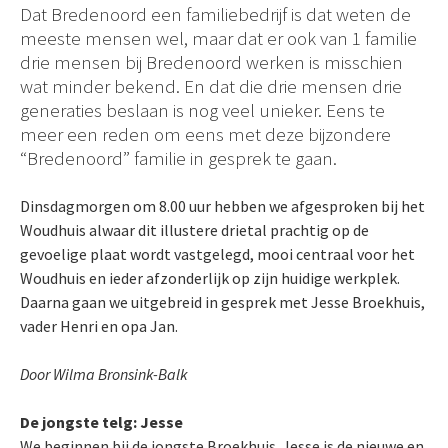
Dat Bredenoord een familiebedrijf is dat weten de
meeste mensen wel, maar dat er ook van 1 familie
drie mensen bij Bredenoord werken is misschien
wat minder bekend. En dat die drie mensen drie
generaties beslaan is nog veel unieker. Eens te
meer een reden om eens met deze bijzondere
“Bredenoord” familie in gesprek te gaan.
Dinsdagmorgen om 8.00 uur hebben we afgesproken bij het
Woudhuis alwaar dit illustere drietal prachtig op de
gevoelige plaat wordt vastgelegd, mooi centraal voor het
Woudhuis en ieder afzonderlijk op zijn huidige werkplek.
Daarna gaan we uitgebreid in gesprek met Jesse Broekhuis,
vader Henri en opa Jan.
Door Wilma Bronsink-Balk
De jongste telg: Jesse
We beginnen bij de jongste Broekhuis. Jesse is de nieuwe en