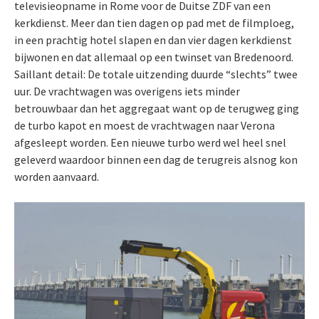
televisieopname in Rome voor de Duitse ZDF van een
kerkdienst. Meer dan tien dagen op pad met de filmploeg,
in een prachtig hotel slapen en dan vier dagen kerkdienst
bijwonen en dat allemaal op een twinset van Bredenoord.
Saillant detail: De totale uitzending duurde “slechts” twee
uur. De vrachtwagen was overigens iets minder
betrouwbaar dan het aggregaat want op de terugweg ging
de turbo kapot en moest de vrachtwagen naar Verona
afgesleept worden. Een nieuwe turbo werd wel heel snel
geleverd waardoor binnen een dag de terugreis alsnog kon
worden aanvaard.