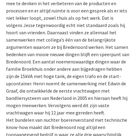
mee te denken in het verbeteren van de producten en
processen en er altijd ruimte is voor een gesprek als er iets
niet lekker loopt, zowel thuis als op het werk. Dat is
volgens Jesse tegenwoordig echt niet standaard zoals hij
hoort van vrienden. Daarnaast vinden ze allemaal het
samenwerken met collega’s één van de belangrijkste
argumenten waarom ze bij Bredenoord werken. Het samen
bedenken van mooie nieuwe dingen blijft een speerpunt van
Bredenoord. Een aantal noemenswaardige dingen waar de
familie Broekhuis onder andere aan bijgedragen hebben
zijn de 15kVA met hoge tank, de eigen trafo en de start-
upcontainer. Henri noemt de samenwerking met Edwin de
Graaf, die ontwikkelde de eerste vrachtwagen met
bandliersysteem van Nederland in 2005 en hieraan heeft hij
mogen meewerken. Vervolgens werd dit zijn vaste
vrachtwagen waar hij 12 jaar mee gereden heeft.
Het bundelen van nuchter boerenverstand met technische
know-how maakt dat Bredenoord nog altijd een
toonaangevend bedrijf is waar ze alle drie waarschijnlijk