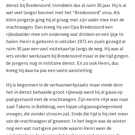
dienst bij Bredenoord. Inmiddels dus al ruim 30 jaar. Hij is al
wel veel langer besmet met het “Bredenoord” virus. Als
klein jongetje ging hij al graag met zijn vader mee met de
vrachtwagen. Dan kreeg hij van Opa Bredenoord een
rijksdaalder mee om onderweg wat drinken en een ijsje te
halen. Henri is geboren in oktober 1971 en zoals gezegd al
ruim 30 jaar een vast visitekaartje langs de weg. Hij was al
iets eerder werkzaam bij Bredenoord maar in die tijd gingen
de jongens nog in militaire dienst. En zo ook Henri, dus
kreeg hij daarna pas een vaste aanstelling.
Hij is begonnen in de verhuurwerkplaats maar mede door
het in dienst behaalde groot rijbewijs werd hij al gauw op
pad gestuurd met de vrachtwagen. Zijn eerste ritje was naar
zaal Takens in Balkbrug, een hippe uitgaansgelegenheid
vroeger, die zonder stroom zat. Sinds die tijd is hij niet meer
van de vrachtwagen af geweest. In het begin was de winter
nog een wat rustigere periode waarin Henri weer de