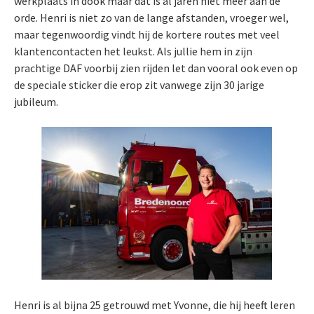
werkplaats in dook maar dat is al jaren niet meer aan de
orde. Henri is niet zo van de lange afstanden, vroeger wel,
maar tegenwoordig vindt hij de kortere routes met veel
klantencontacten het leukst. Als jullie hem in zijn
prachtige DAF voorbij zien rijden let dan vooral ook even op
de speciale sticker die erop zit vanwege zijn 30 jarige
jubileum.
Henri is al bijna 25 getrouwd met Yvonne, die hij heeft leren