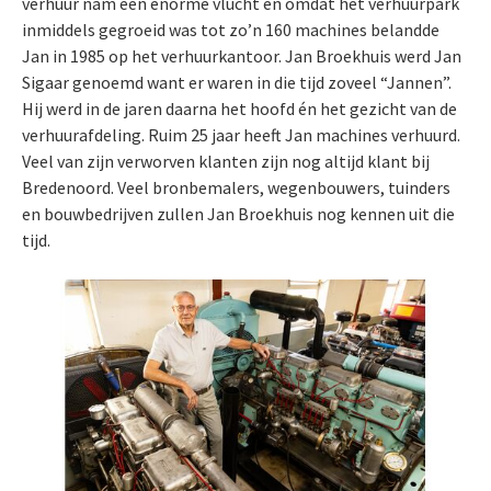
verhuur nam een enorme vlucht en omdat het verhuurpark
inmiddels gegroeid was tot zo’n 160 machines belandde
Jan in 1985 op het verhuurkantoor. Jan Broekhuis werd Jan
Sigaar genoemd want er waren in die tijd zoveel “Jannen”.
Hij werd in de jaren daarna het hoofd én het gezicht van de
verhuurafdeling. Ruim 25 jaar heeft Jan machines verhuurd.
Veel van zijn verworven klanten zijn nog altijd klant bij
Bredenoord. Veel bronbemalers, wegenbouwers, tuinders
en bouwbedrijven zullen Jan Broekhuis nog kennen uit die
tijd.