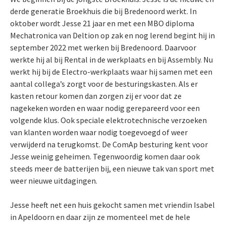
derde generatie Broekhuis die bij Bredenoord werkt. In
oktober wordt Jesse 21 jaar en met een MBO diploma
Mechatronica van Deltion op zak en nog lerend begint hij in
september 2022 met werken bij Bredenoord. Daarvoor
werkte hij al bij Rental in de werkplaats en bij Assembly. Nu
werkt hij bij de Electro-werkplaats waar hij samen met een
aantal collega’s zorgt voor de besturingskasten. Als er
kasten retour komen dan zorgen zij er voor dat ze
nagekeken worden en waar nodig gerepareerd voor een
volgende klus. Ook speciale elektrotechnische verzoeken
van klanten worden waar nodig toegevoegd of weer
verwijderd na terugkomst. De ComAp besturing kent voor
Jesse weinig geheimen. Tegenwoordig komen daar ook
steeds meer de batterijen bij, een nieuwe tak van sport met
weer nieuwe uitdagingen.
Jesse heeft net een huis gekocht samen met vriendin Isabel
in Apeldoorn en daar zijn ze momenteel met de hele