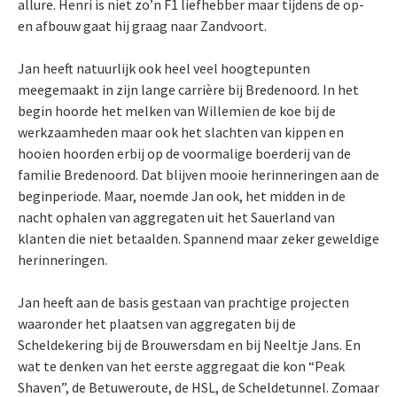
allure. Henri is niet zo’n F1 liefhebber maar tijdens de op-
en afbouw gaat hij graag naar Zandvoort.
Jan heeft natuurlijk ook heel veel hoogtepunten
meegemaakt in zijn lange carrière bij Bredenoord. In het
begin hoorde het melken van Willemien de koe bij de
werkzaamheden maar ook het slachten van kippen en
hooien hoorden erbij op de voormalige boerderij van de
familie Bredenoord. Dat blijven mooie herinneringen aan de
beginperiode. Maar, noemde Jan ook, het midden in de
nacht ophalen van aggregaten uit het Sauerland van
klanten die niet betaalden. Spannend maar zeker geweldige
herinneringen.
Jan heeft aan de basis gestaan van prachtige projecten
waaronder het plaatsen van aggregaten bij de
Scheldekering bij de Brouwersdam en bij Neeltje Jans. En
wat te denken van het eerste aggregaat die kon “Peak
Shaven”, de Betuweroute, de HSL, de Scheldetunnel. Zomaar