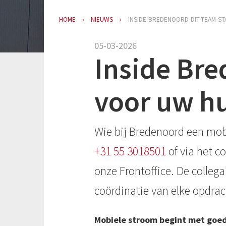
HOME
NIEUWS
INSIDE-BREDENOORD-DIT-TEAM-S
05-03-2026
Inside Bre
voor uw h
Wie bij Bredenoord een mob
+31 55 3018501
of via het c
onze Frontoffice. De collega
coördinatie van elke opdra
Mobiele stroom begint met goed