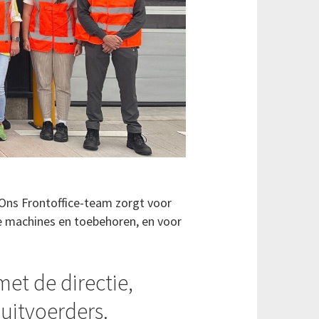
 Ons Frontoffice-team zorgt voor
e machines en toebehoren, en voor
met de directie,
uitvoerders.