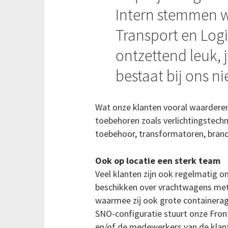
Intern stemmen wi
Transport en Logi
ontzettend leuk, j
bestaat bij ons nie
Wat onze klanten vooral waarderen i
toebehoren zoals verlichtingstechn
toebehoor, transformatoren, brand
Ook op locatie een sterk team
Veel klanten zijn ook regelmatig o
beschikken over vrachtwagens met 
waarmee zij ook grote containeragg
SNO-configuratie stuurt onze Fronto
en/of de medewerkers van de klant 