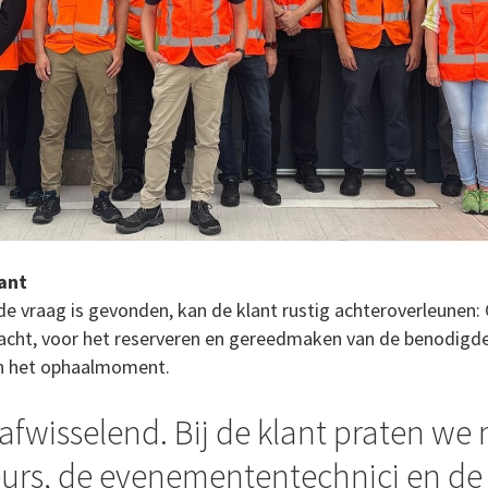
ant
e vraag is gevonden, kan de klant rustig achteroverleunen:
racht, voor het reserveren en gereedmaken van de benodigd
en het ophaalmoment.
afwisselend. Bij de klant praten we 
eurs, de evenemententechnici en de 