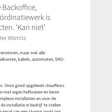
 Backoffice,
ördinatiewerk is
ten. ‘Kan niet’
iter Wörnitz
eneratoren, maar ook alle
eelkasten, kabels, automaten, SNO-
es. Onze goed opgeleide chauffeurs
n met eigen hefkranen en lieren
mplexe installaties en voor de
 installatie in bedrijf te stellen
e geval van een storing zorgt ons