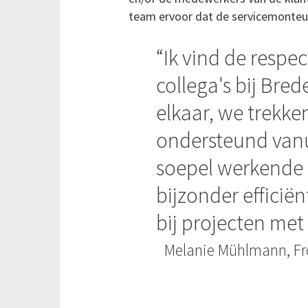
team ervoor dat de servicemonteur 
Ik vind de respe
collega's bij Bred
elkaar, we trekke
ondersteund vanu
soepel werkende 
bijzonder efficiën
bij projecten met
Melanie Mühlmann, Fr