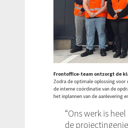
Frontoffice-team ontzorgt de kl
Zodra de optimale oplossing voor d
de interne coördinatie van de opd
het inplannen van de aanlevering 
Ons werk is heel 
de projectingeni