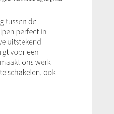
ng tussen de
ijpen perfect in
we uitstekend
rgt voor een
t maakt ons werk
 te schakelen, ook