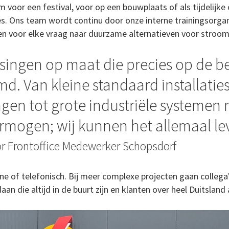
oor een festival, voor op een bouwplaats of als tijdelijke o
es. Ons team wordt continu door onze interne trainingsorganis
 en voor elke vraag naar duurzame alternatieven voor stroo
singen op maat die precies op de b
emd. Van kleine standaard installati
gen tot grote industriële systemen
mogen; wij kunnen het allemaal le
r Frontoffice Medewerker Schopsdorf
ne of telefonisch. Bij meer complexe projecten gaan collega
 die altijd in de buurt zijn en klanten over heel Duitsland 