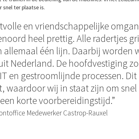
snel ter plaatse is.
ctvolle en vriendschappelijke omga
enoord heel prettig. Alle radertjes gr
n allemaal één lijn. Daarbij worden 
it Nederland. De hoofdvestiging zo
IT en gestroomlijnde processen. Di
t, waardoor wij in staat zijn om snel
 een korte voorbereidingstijd.
ontoffice Medewerker Castrop-Rauxel