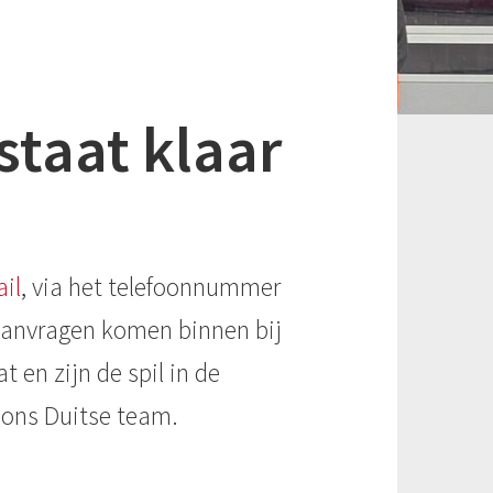
staat klaar
il
, via het telefoonnummer
raanvragen komen binnen bij
t en zijn de spil in de
 ons Duitse team.