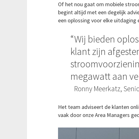
Of het nou gaat om mobiele stroom v
begint altijd met een degelijk advi
een oplossing voor elke uitdaging
Wij bieden oplos
klant zijn afgest
stroomvoorzienin
megawatt aan ver
Ronny Meerkatz, Senio
Het team adviseert de klanten onli
vaak door onze Area Managers gedaan