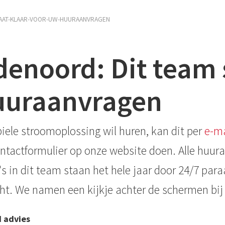
TAAT-KLAAR-VOOR-UW-HUURAANVRAGEN
denoord: Dit team 
uuraanvragen
iele stroomoplossing wil huren, kan dit per
e-ma
ontactformulier op onze website doen. Alle huu
's in dit team staan het hele jaar door 24/7 paraa
cht. We namen een kijkje achter de schermen bij
 advies