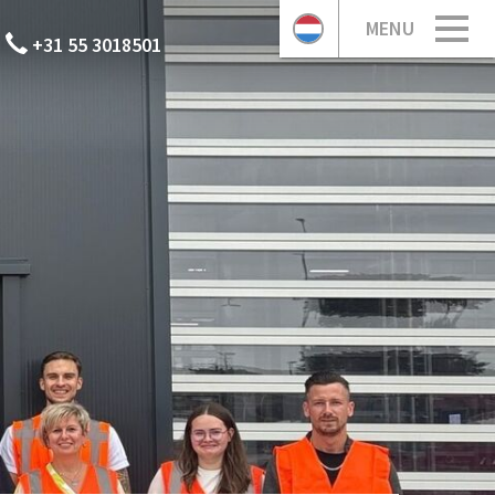
MENU
+31 55 3018501