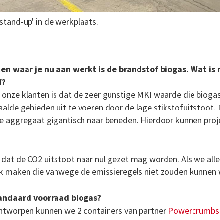
stand-up' in de werkplaats.
en waar je nu aan werkt is de brandstof biogas. Wat is 
f?
or onze klanten is dat de zeer gunstige MKI waarde die bioga
alde gebieden uit te voeren door de lage stikstofuitstoot.
ere aggregaat gigantisch naar beneden. Hierdoor kunnen pro
at de CO2 uitstoot naar nul gezet mag worden. Als we alles 
ijk maken die vanwege de emissieregels niet zouden kunnen
andaard voorraad biogas?
ntworpen kunnen we 2 containers van partner
Powercrumbs