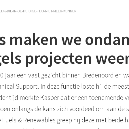
JK-DIE-IN-DE-HUIDIGE-TIJD-NIET-MEER-KUNNEN
as maken we ondan
els projecten weer
20 jaar een vast gezicht binnen Bredenoord en w
ical Support. In deze functie loste hij de mee
p der tijd merkte Kasper dat er een toenemende 
Toen onlangs de kans zich voordeed om aan de s
 Fuels & Renewables greep hij deze met beide h