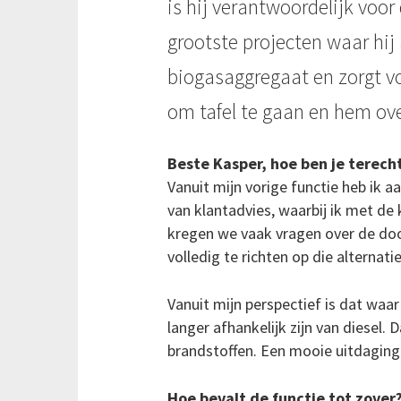
is hij verantwoordelijk voo
grootste projecten waar hij
biogasaggregaat en zorgt v
om tafel te gaan en hem ove
Beste Kasper, hoe ben je terec
Vanuit mijn vorige functie heb ik 
van klantadvies, waarbij ik met de
kregen we vaak vragen over de doo
volledig te richten op die alternat
Vanuit mijn perspectief is dat waar
langer afhankelijk zijn van diesel
brandstoffen. Een mooie uitdaging 
Hoe bevalt de functie tot zover