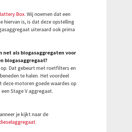
Battery Box
. Wij noemen dat een
 hiervan is, is dat deze opstelling
iogasaggregaat uiteraard ook prima
 net als biogasaggregaten voor
 en biogasaggregaat?
 op. Dat gebeurt met roetfilters en
 beneden te halen. Het voordeel
met deze motoren goede waardes op
n een Stage V aggregaat.
anneer je kijkt naar de
dieselaggregaat
.