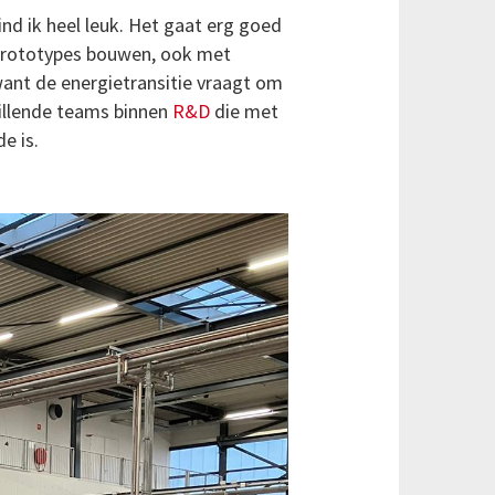
ind ik heel leuk. Het gaat erg goed
 prototypes bouwen, ook met
want de energietransitie vraagt om
hillende teams binnen
R&D
die met
e is.