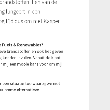
 brandstoffen. Een van de
ng fungeert in een
og tijd dus om met Kasper
e Fuels & Renewables?
tieve brandstoffen en ook het geven
 konden invullen. Vanuit de klant
or mij een mooie kans voor om mij
r een situatie toe waarbij we niet
duurzame alternatieve