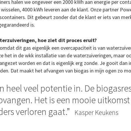
iners halen we ongeveer een 2000 kWh aan energie per cont
 wisselen, 4000 kWh leveren aan de klant. Onze partner Po
scontainers. Dit gebeurt zonder dat de klant er iets van mer
gegarandeerd is.
erzuiveringen, hoe ziet dit proces eruit?
 omdat dit gas eigenlijk een overcapaciteit is van waterzuiv
 het in de wkk installatie van de waterzuiveringen, maar ook
ngezet worden en dat is eigenlijk erg zonde. Je gooit dan i
den. Dat maakt het afvangen van biogas in mijn ogen zo mo
en heel veel potentie in. De biogasr
opvangen. Het is een mooie uitkomst
ders verloren gaat.
Kasper Keukens