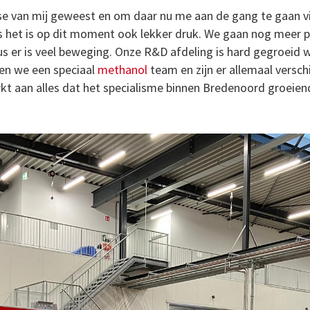
resse van mij geweest en om daar nu me aan de gang te gaan v
us het is op dit moment ook lekker druk. We gaan nog meer
s er is veel beweging. Onze R&D afdeling is hard gegroeid 
ben we een speciaal
methanol
team en zijn er allemaal versc
rkt aan alles dat het specialisme binnen Bredenoord groeiend