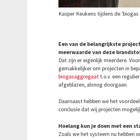
Kasper Keukens tijdens de 'biogas 
Een van de belangrijkste project
meerwaarde van deze brandsto
Dat zijn er eigenlijk meerdere. Vo
gemakkelijker om projecten in bepa
biogasaggregaat
t.o.v. een reguli
afgeblazen, alsnog doorgaan.
Daarnaast hebben we het voordeel d
conclusie dat wij projecten mogel
Hoelang kun je doen met een st
Zoals we het systeem nu hebben o