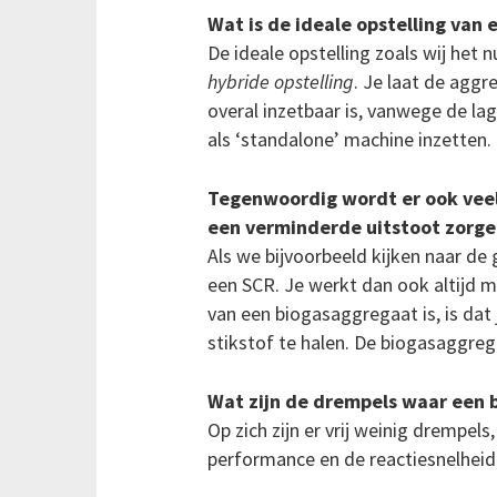
Wat is de ideale opstelling van
De ideale opstelling zoals wij het
hybride opstelling
. Je laat de aggr
overal inzetbaar is, vanwege de la
als ‘standalone’ machine inzetten.
Tegenwoordig wordt er ook veel
een verminderde uitstoot zorgen
Als we bijvoorbeeld kijken naar de
een SCR. Je werkt dan ook altijd 
van een biogasaggregaat is, is da
stikstof te halen. De biogasaggreg
Wat zijn de drempels waar een 
Op zich zijn er vrij weinig drempel
performance en de reactiesnelheid 