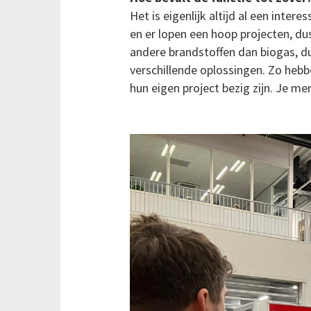
Het is eigenlijk altijd al een inte
en er lopen een hoop projecten, d
andere brandstoffen dan biogas, du
verschillende oplossingen. Zo heb
hun eigen project bezig zijn. Je me