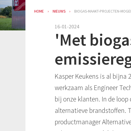
HOME
NIEUWS
BIOGAS-MAAKT-PROJECTEN-MOGELI
16-01-2024
'Met biog
emissiereg
Kasper Keukens is al bijna 
werkzaam als Engineer Techn
bij onze klanten. In de loo
alternatieve brandstoffen. 
productmanager Alternative