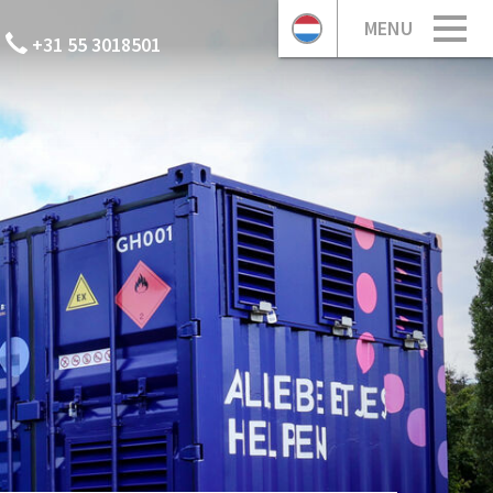
MENU
+31 55 3018501