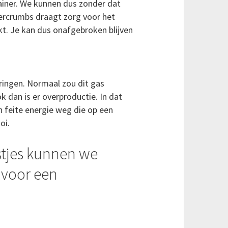
ainer. We kunnen dus zonder dat
wercrumbs draagt zorg voor het
kt. Je kan dus onafgebroken blijven
eringen. Normaal zou dit gas
 dan is er overproductie. In dat
n feite energie weg die op een
oi.
estjes kunnen we
 voor een