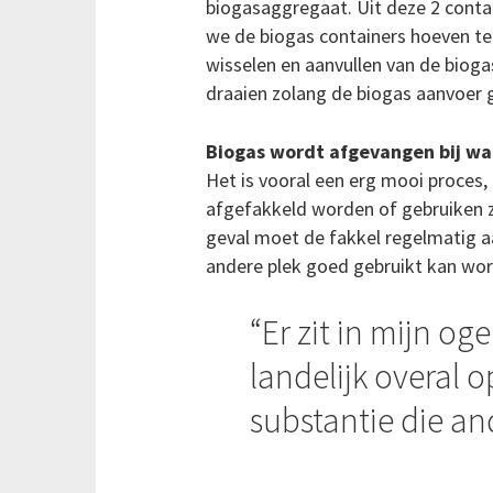
biogasaggregaat. Uit deze 2 conta
we de biogas containers hoeven te
wisselen en aanvullen van de bioga
draaien zolang de biogas aanvoer 
Biogas wordt afgevangen bij wat
Het is vooral een erg mooi proces,
afgefakkeld worden of gebruiken ze
geval moet de fakkel regelmatig aa
andere plek goed gebruikt kan wor
Er zit in mijn og
landelijk overal 
substantie die an