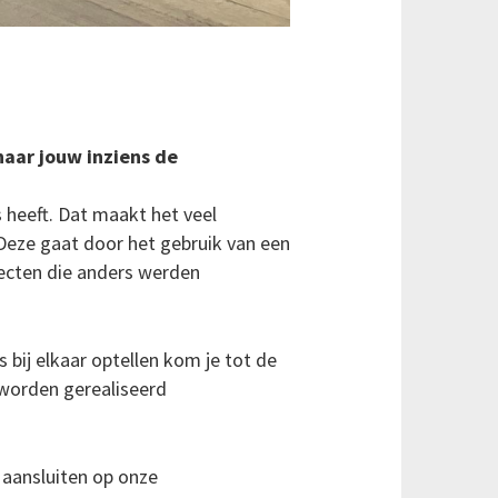
naar jouw inziens de
s heeft. Dat maakt het veel
 Deze gaat door het gebruik van een
jecten die anders werden
bij elkaar optellen kom je tot de
 worden gerealiseerd
aansluiten op onze