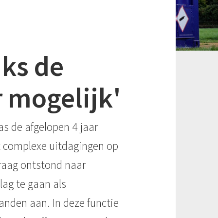
ks de
 mogelijk'
as de afgelopen 4 jaar
st complexe uitdagingen op
vraag ontstond naar
lag te gaan als
anden aan. In deze functie