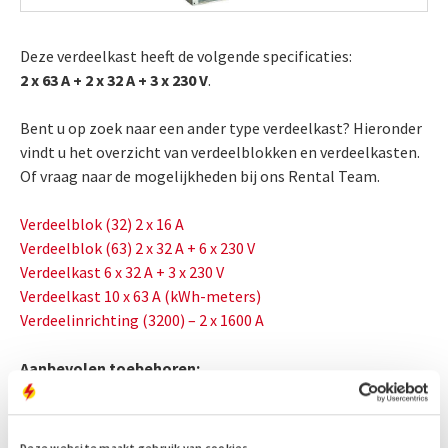
Deze verdeelkast heeft de volgende specificaties:
2 x 63 A + 2 x 32 A + 3 x 230 V
.
Bent u op zoek naar een ander type verdeelkast? Hieronder
vindt u het overzicht van verdeelblokken en verdeelkasten.
Of vraag naar de mogelijkheden bij ons Rental Team.
Verdeelblok (32) 2 x 16 A
Verdeelblok (63) 2 x 32 A + 6 x 230 V
Verdeelkast 6 x 32 A + 3 x 230 V
Verdeelkast 10 x 63 A (kWh-meters)
Verdeelinrichting (3200) – 2 x 1600 A
Aanbevolen toebehoren:
Omkaste aggregaten
Container aggregaten
Deze website maakt gebruik van cookies