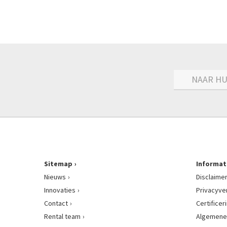
NAAR HU
Sitemap
Informat
Nieuws
Disclaime
Innovaties
Privacyve
Contact
Certificer
Rental team
Algemene