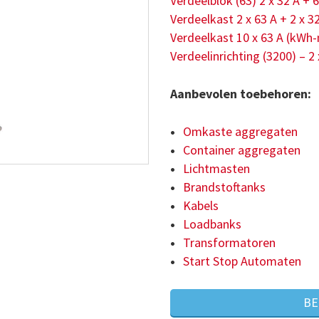
Verdeelblok (63) 2 x 32 A + 6
Verdeelkast 2 x 63 A + 2 x 32
Verdeelkast 10 x 63 A (kWh
Verdeelinrichting (3200) – 2
Aanbevolen toebehoren:
Omkaste aggregaten
Container aggregaten
Lichtmasten
Brandstoftanks
Kabels
Loadbanks
Transformatoren
Start Stop Automaten
BE