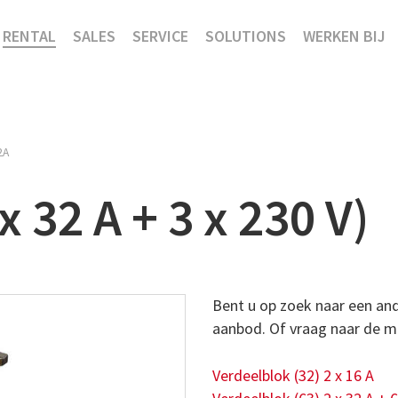
RENTAL
SALES
SERVICE
SOLUTIONS
WERKEN BIJ
2A
x 32 A + 3 x 230 V)
Bent u op zoek naar een and
aanbod. Of vraag naar de m
Verdeelblok (32) 2 x 16 A