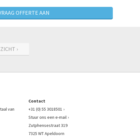
VRAAG OFFERTE AAN
ZICHT ›
Contact
taal van
+31 (0) 55 3018501
Stuur ons een e-mail
Zutphensestraat 319
7325 WT Apeldoorn