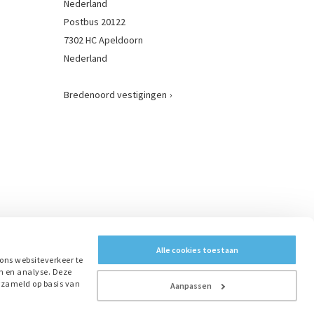
Nederland
Postbus 20122
7302 HC Apeldoorn
Nederland
Bredenoord vestigingen
:
Alle cookies toestaan
ons websiteverkeer te
n en analyse. Deze
rzameld op basis van
Aanpassen