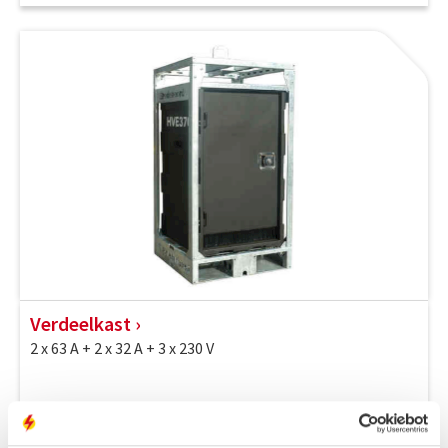
Verdeelkast
2 x 63 A + 2 x 32 A + 3 x 230 V