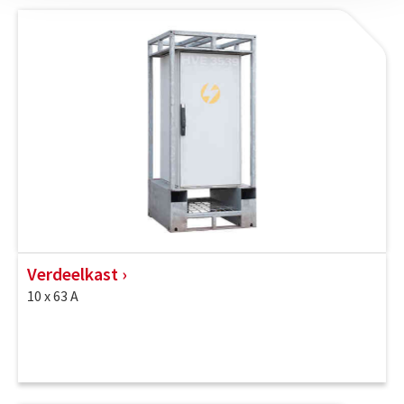
Verdeelkast
10 x 63 A