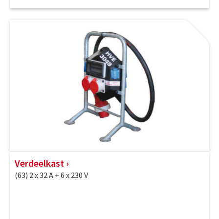
Verdeelkast
(63) 2 x 32 A + 6 x 230 V