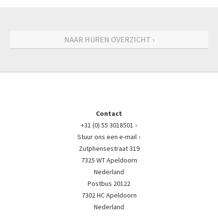
NAAR HUREN OVERZICHT ›
Contact
+31 (0) 55 3018501
Stuur ons een e-mail
Zutphensestraat 319
7325 WT Apeldoorn
Nederland
Postbus 20122
7302 HC Apeldoorn
Nederland