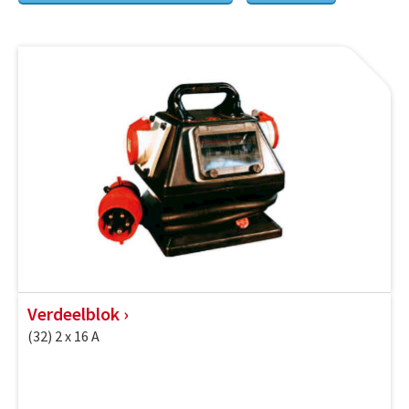
Verdeelblok
(32) 2 x 16 A