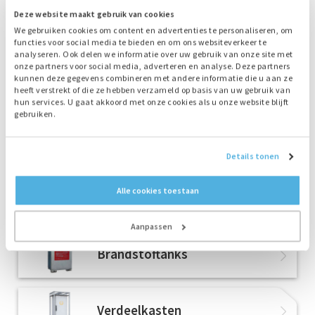
Deze website maakt gebruik van cookies
We gebruiken cookies om content en advertenties te personaliseren, om
functies voor social media te bieden en om ons websiteverkeer te
analyseren. Ook delen we informatie over uw gebruik van onze site met
onze partners voor social media, adverteren en analyse. Deze partners
kunnen deze gegevens combineren met andere informatie die u aan ze
heeft verstrekt of die ze hebben verzameld op basis van uw gebruik van
hun services. U gaat akkoord met onze cookies als u onze website blijft
gebruiken.
Gerelateerde producten
Details tonen
Alle cookies toestaan
Opzoek naar de ideale samenstelling? Onze technisch
adviseur denkt graag met u mee!
Aanpassen
Brandstoftanks
Verdeelkasten