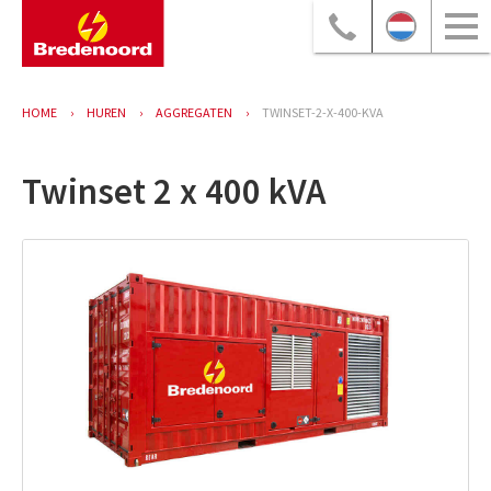
HOME
HUREN
AGGREGATEN
TWINSET-2-X-400-KVA
Twinset 2 x 400 kVA