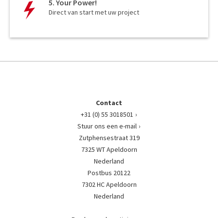
5. Your Power!
Direct van start met uw project
Contact
+31 (0) 55 3018501
Stuur ons een e-mail
Zutphensestraat 319
7325 WT Apeldoorn
Nederland
Postbus 20122
7302 HC Apeldoorn
Nederland