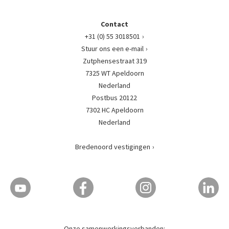
Contact
+31 (0) 55 3018501
Stuur ons een e-mail
Zutphensestraat 319
7325 WT Apeldoorn
Nederland
Postbus 20122
7302 HC Apeldoorn
Nederland
Bredenoord vestigingen
Onze samenwerkingsverbanden: