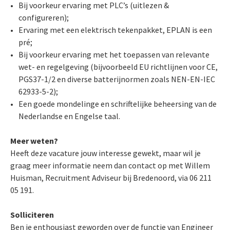
Bij voorkeur ervaring met PLC’s (uitlezen &
configureren);
Ervaring met een elektrisch tekenpakket, EPLAN is een
pré;
Bij voorkeur ervaring met het toepassen van relevante
wet- en regelgeving (bijvoorbeeld EU richtlijnen voor CE,
PGS37-1/2 en diverse batterijnormen zoals NEN-EN-IEC
62933-5-2);
Een goede mondelinge en schriftelijke beheersing van de
Nederlandse en Engelse taal.
Meer weten?
Heeft deze vacature jouw interesse gewekt, maar wil je
graag meer informatie neem dan contact op met Willem
Huisman, Recruitment Adviseur bij Bredenoord, via 06 211
05 191.
Solliciteren
Ben je enthousiast geworden over de functie van Engineer