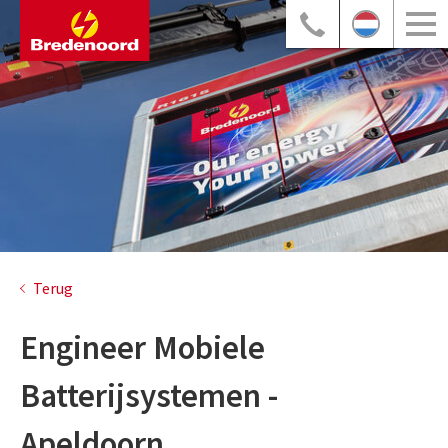
Terug
Engineer Mobiele
Batterijsystemen -
Apeldoorn