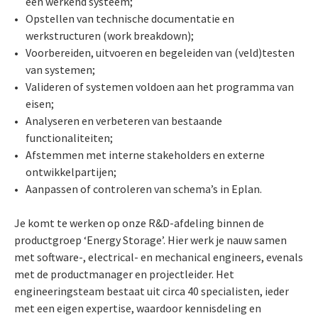
één werkend systeem;
Opstellen van technische documentatie en
werkstructuren (work breakdown);
Voorbereiden, uitvoeren en begeleiden van (veld)testen
van systemen;
Valideren of systemen voldoen aan het programma van
eisen;
Analyseren en verbeteren van bestaande
functionaliteiten;
Afstemmen met interne stakeholders en externe
ontwikkelpartijen;
Aanpassen of controleren van schema’s in Eplan.
Je komt te werken op onze R&D-afdeling binnen de
productgroep ‘Energy Storage’. Hier werk je nauw samen
met software-, electrical- en mechanical engineers, evenals
met de productmanager en projectleider. Het
engineeringsteam bestaat uit circa 40 specialisten, ieder
met een eigen expertise, waardoor kennisdeling en