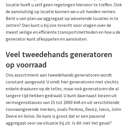
locatie hoeft u zelf geen regelingen hiervoor te treffen. Ook
de aansluiting op locatie kunnen we u uit handen nemen.
Bent u van plan uw aggregaat op wisselende locaties in te
zetten? Dan kunt u bij ons terecht voor vragen over de
meest veilige en efficiënte transportmethoden en hoe u de
generator kunt afkoppelen en aansluiten.
Veel tweedehands generatoren
op voorraad
Ons assortiment aan tweedehands generatoren wordt
constant aangevuld. U vindt hier generatoren met slechts
enkele draaiuren op de teller, maar ook generatoren die al
langere tijd hebben gedraaid. U kunt daarnaast kiezen uit
vermogensklasses van 15 tot 2000 kVA en uit verschillende
toonaangevende merken, zoals Perkins, Deutz, Iveco, John
Deere en Volvo. De kans is groot dat er een passend
aggregaat voor uw situatie bij zit. Is dit niet het geval?