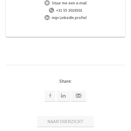
Stuur me een e-mail
+31 55 3018501
mijn LinkedIn profiel
Share:
NAAR OVERZICHT