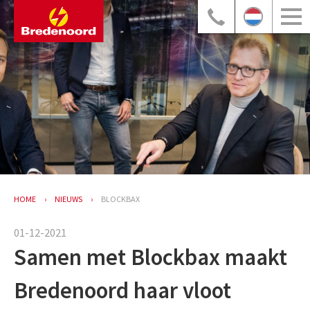
HOME
NIEUWS
BLOCKBAX
01-12-2021
Samen met Blockbax maakt
Bredenoord haar vloot