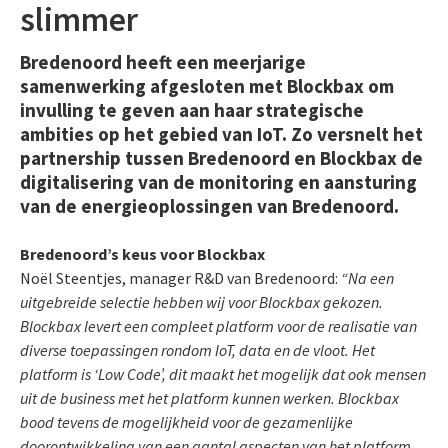
slimmer
Bredenoord heeft een meerjarige
samenwerking afgesloten met Blockbax om
invulling te geven aan haar strategische
ambities op het gebied van IoT. Zo versnelt het
partnership tussen Bredenoord en Blockbax de
digitalisering van de monitoring en aansturing
van de energieoplossingen van Bredenoord.
Bredenoord’s keus voor Blockbax
Noël Steentjes, manager R&D van Bredenoord:
“Na een
uitgebreide selectie hebben wij voor Blockbax gekozen.
Blockbax levert een compleet platform voor de realisatie van
diverse toepassingen rondom IoT, data en de vloot. Het
platform is ‘Low Code’, dit maakt het mogelijk dat ook mensen
uit de business met het platform kunnen werken. Blockbax
bood tevens de mogelijkheid voor de gezamenlijke
doorontwikkeling van een aantal aspecten van het platform.