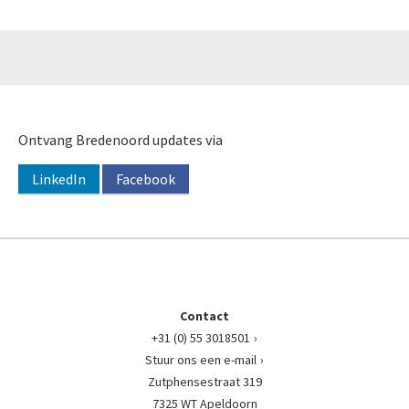
Ontvang Bredenoord updates via
LinkedIn
Facebook
Contact
+31 (0) 55 3018501
Stuur ons een e-mail
Zutphensestraat 319
7325 WT Apeldoorn