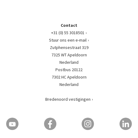
Contact
+31 (0) 55 3018501
Stuur ons een e-mail
Zutphensestraat 319
7325 WT Apeldoorn
Nederland
Postbus 20122
7302 HC Apeldoorn
Nederland
Bredenoord vestigingen