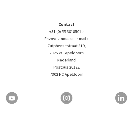
Contact
+31 (0) 55 3018501
Envoyez-nous un e-mail
Zutphensestraat 319,
7325 WT Apeldoorn
Nederland
Postbus 20122
7302 HC Apeldoorn