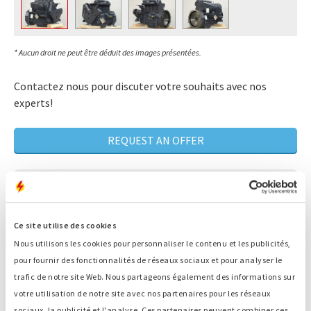
* Aucun droit ne peut être déduit des images présentées.
Contactez nous pour discuter votre souhaits avec nos
experts!
REQUEST AN OFFER
Plus de 80 ans d'expérience de la maintenance
Un expert qui recherche LA solution qui
Ce site utilise des cookies
correspond à votre situation
Nous utilisons les cookies pour personnaliser le contenu et les publicités,
Disponibilité 24/7
pour fournir des fonctionnalités de réseaux sociaux et pour analyser le
trafic de notre site Web. Nous partageons également des informations sur
Service rapide
votre utilisation de notre site avec nos partenaires pour les réseaux
sociaux, la publicité et l'analyse. Ces partenaires peuvent combiner ces