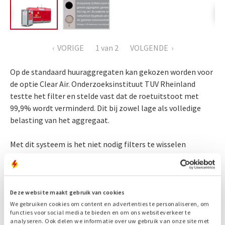
VORIGE
1
van 2
VOLGENDE
Op de standaard huuraggregaten kan gekozen worden voor
de optie Clear Air. Onderzoeksinstituut TUV Rheinland
testte het filter en stelde vast dat de roetuitstoot met
99,9% wordt verminderd. Dit bij zowel lage als volledige
belasting van het aggregaat.
Met dit systeem is het niet nodig filters te wisselen
waardoor er 100% inzet mogelijk is. Het filter is
zelfreinigend en dus gebruiksvriendelijk, de machine heeft
geen stilstand bij continu inzet, doordat er geen
filterwissel nodig is.
Deze website maakt gebruik van cookies
We gebruiken cookies om content en advertenties te personaliseren, om
functies voor social media te bieden en om ons websiteverkeer te
De Clear Air roetfilter kan goed gecombineerd worden met
analyseren. Ook delen we informatie over uw gebruik van onze site met