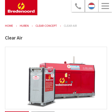
HOME
HUREN
CLEAR-CONCEPT
CLEAR-AIR
Clear Air