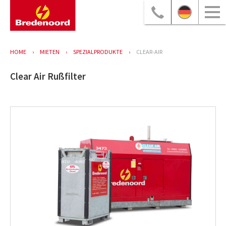
HOME
MIETEN
SPEZIALPRODUKTE
CLEAR-AIR
Clear Air Rußfilter