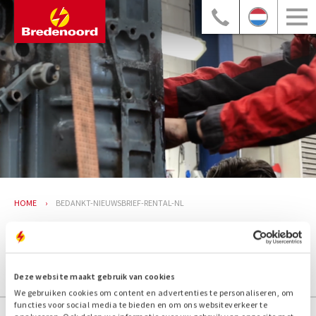
HOME
BEDANKT-NIEUWSBRIEF-RENTAL-NL
Bedankt voor uw inschrijving.
Deze website maakt gebruik van cookies
We gebruiken cookies om content en advertenties te personaliseren, om
functies voor social media te bieden en om ons websiteverkeer te