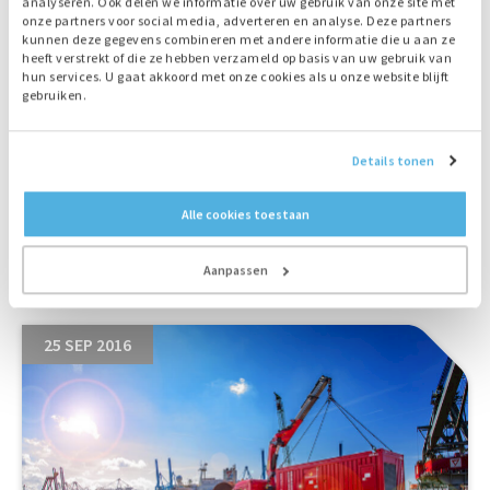
analyseren. Ook delen we informatie over uw gebruik van onze site met
onze partners voor social media, adverteren en analyse. Deze partners
kunnen deze gegevens combineren met andere informatie die u aan ze
heeft verstrekt of die ze hebben verzameld op basis van uw gebruik van
hun services. U gaat akkoord met onze cookies als u onze website blijft
gebruiken.
Mobile Solar Plant verlicht objecten Art
Details tonen
Rotterdam
Alle cookies toestaan
Aanpassen
25 SEP 2016