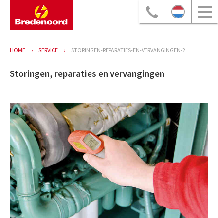
HOME
SERVICE
STORINGEN-REPARATIES-EN-VERVANGINGEN-2
Storingen, reparaties en vervangingen