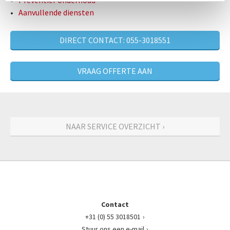
Aanvullende diensten
DIRECT CONTACT: 055-3018551
VRAAG OFFERTE AAN
NAAR SERVICE OVERZICHT ›
Contact
+31 (0) 55 3018501
Stuur ons een e-mail