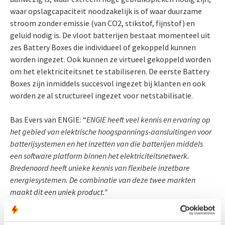
waar opslagcapaciteit noodzakelijk is of waar duurzame
stroom zonder emissie (van CO2, stikstof, fijnstof) en
geluid nodig is. De vloot batterijen bestaat momenteel uit
zes Battery Boxes die individueel of gekoppeld kunnen
worden ingezet. Ook kunnen ze virtueel gekoppeld worden
om het elektriciteitsnet te stabiliseren. De eerste Battery
Boxes zijn inmiddels succesvol ingezet bij klanten en ook
worden ze al structureel ingezet voor netstabilisatie.
Bas Evers van ENGIE: “
ENGIE heeft veel kennis en ervaring op
het gebied van elektrische hoogspannings-aansluitingen voor
batterijsystemen en het inzetten van die batterijen middels
een software platform binnen het elektriciteitsnetwerk.
Bredenoord heeft unieke kennis van flexibele inzetbare
energiesystemen. De combinatie van deze twee markten
maakt dit een uniek product.”
Guy Dreessen van Engie vult aan
:
“
Samen kunnen wij elke