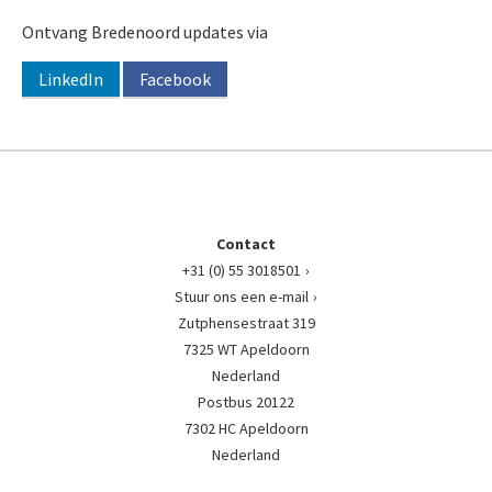
Ontvang Bredenoord updates via
LinkedIn
Facebook
Contact
+31 (0) 55 3018501
Stuur ons een e-mail
Zutphensestraat 319
7325 WT Apeldoorn
Nederland
Postbus 20122
7302 HC Apeldoorn
Nederland