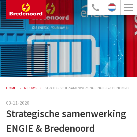
HOME
NIEUWS
STRATEGISCHE-SAMENWERKING-ENGIE-BREDENOORD
03-11-2020
Strategische samenwerking
ENGIE & Bredenoord