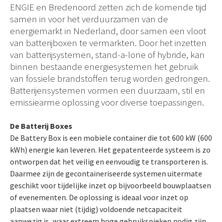
ENGIE en Bredenoord zetten zich de komende tijd
samen in voor het verduurzamen van de
energiemarkt in Nederland, door samen een vloot
van batterijboxen te vermarkten. Door het inzetten
van batterijsystemen, stand-a-lone of hybride, kan
binnen bestaande energiesystemen het gebruik
van fossiele brandstoffen terug worden gedrongen.
Batterijensystemen vormen een duurzaam, stil en
emissiearme oplossing voor diverse toepassingen.
De Batterij Boxes
De Battery Box is een mobiele container die tot 600 kW (600
kWh) energie kan leveren. Het gepatenteerde systeem is zo
ontworpen dat het veilig en eenvoudig te transporteren is.
Daarmee zijn de gecontaineriseerde systemen uitermate
geschikt voor tijdelijke inzet op bijvoorbeeld bouwplaatsen
of evenementen. De oplossing is ideaal voor inzet op
plaatsen waar niet (tijdig) voldoende netcapaciteit
aanwezig is, waar extreem hoge gebruikspieken nodig zijn,