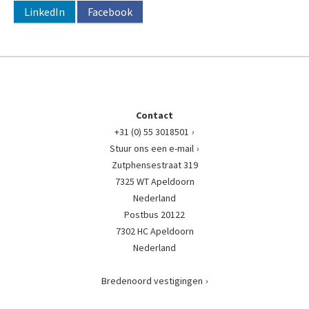
LinkedIn
Facebook
Contact
+31 (0) 55 3018501
Stuur ons een e-mail
Zutphensestraat 319
7325 WT Apeldoorn
Nederland
Postbus 20122
7302 HC Apeldoorn
Nederland
Bredenoord vestigingen