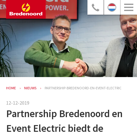
HOME
NIEUWS
PARTNERSHIP-BREDENOORD-EN-EVENT-ELECTRIC
12-12-2019
Partnership Bredenoord en
Event Electric biedt de