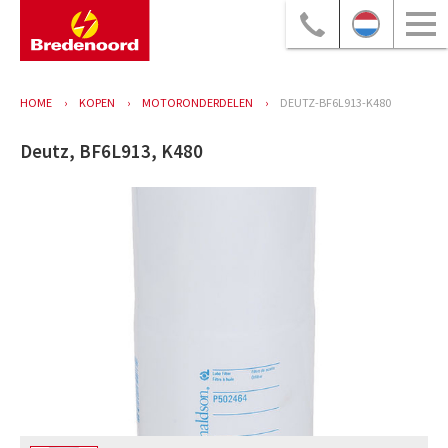
HOME
KOPEN
MOTORONDERDELEN
DEUTZ-BF6L913-K480
Deutz, BF6L913, K480