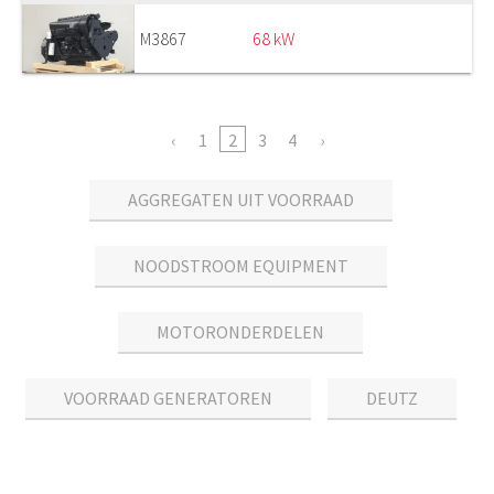
M3867
68 kW
1
2
3
4
AGGREGATEN UIT VOORRAAD
NOODSTROOM EQUIPMENT
MOTORONDERDELEN
VOORRAAD GENERATOREN
DEUTZ