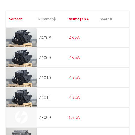
Sorteer:
Nummer
Vermogen
Soort
M4008
45 kW
M4009
45 kW
M4010
45 kW
M4011
45 kW
M3009
55 kW