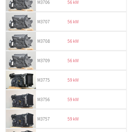
M3706
56 kW
M3707
56 kW
M3708
56 kW
M3709
56 kW
M3775
59 kW
M3756
59 kW
M3757
59 kW