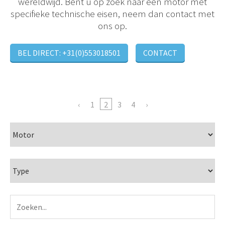
wereldwijd. Bent u op zoek naar een motor met
specifieke technische eisen, neem dan contact met
ons op.
BEL DIRECT: +31(0)553018501
CONTACT
1
2
3
4