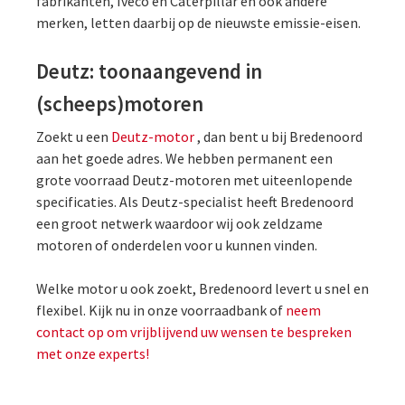
fabrikanten, Iveco en Caterpillar en ook andere
merken, letten daarbij op de nieuwste emissie-eisen.
Deutz: toonaangevend in
(scheeps)motoren
Zoekt u een
Deutz-motor
, dan bent u bij Bredenoord
aan het goede adres. We hebben permanent een
grote voorraad Deutz-motoren met uiteenlopende
specificaties. Als Deutz-specialist heeft Bredenoord
een groot netwerk waardoor wij ook zeldzame
motoren of onderdelen voor u kunnen vinden.
Welke motor u ook zoekt, Bredenoord levert u snel en
flexibel. Kijk nu in onze voorraadbank of
neem
contact op om vrijblijvend uw wensen te bespreken
met onze experts!