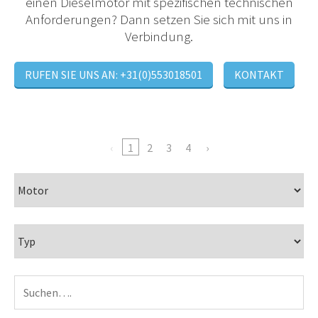
einen Dieselmotor mit spezifischen technischen
Anforderungen? Dann setzen Sie sich mit uns in
Verbindung.
RUFEN SIE UNS AN: +31(0)553018501
KONTAKT
1
2
3
4