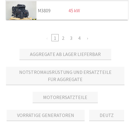
M3809
45 kW
1
2
3
4
AGGREGATE AB LAGER LIEFERBAR
NOTSTROMAUSRÜSTUNG UND ERSATZTEILE
FÜR AGGREGATE
MOTORERSATZTEILE
VORRÄTIGE GENERATOREN
DEUTZ