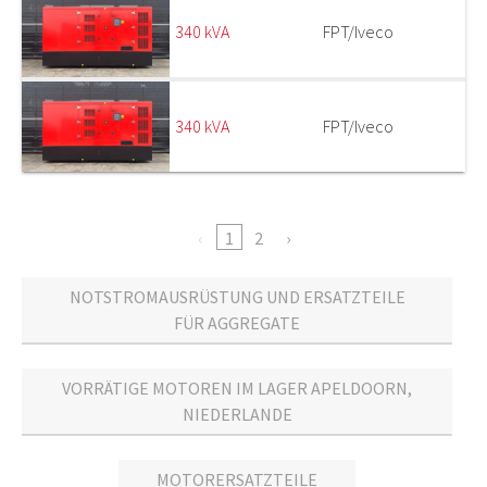
340 kVA
FPT/Iveco
340 kVA
FPT/Iveco
1
2
NOTSTROMAUSRÜSTUNG UND ERSATZTEILE
FÜR AGGREGATE
VORRÄTIGE MOTOREN IM LAGER APELDOORN,
NIEDERLANDE
MOTORERSATZTEILE