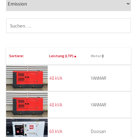
Sortiere:
Leistung (LTP)
Motor
48 kVA
YANMAR
48 kVA
YANMAR
60 kVA
Doosan