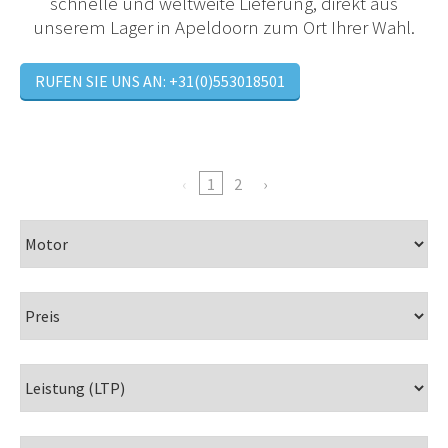
schnelle und weltweite Lieferung, direkt aus
unserem Lager in Apeldoorn zum Ort Ihrer Wahl.
RUFEN SIE UNS AN: +31(0)553018501
1
2