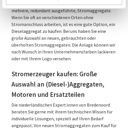
höchste Betriebssicherheit liefern wir Ihnen auch
mehrere, redundant ausgeführte, Stromaggregate.
Wenn Sie oft an verschiedenen Orten ohne
Stromanschluss arbeiten, ist es eine gute Option, ein
Dieselaggregat zu kaufen. Bei uns haben Sie eine
große Auswahl an neuen, gebrauchten oder
überholten Stromaggregaten. Die Anlage können wir
nach Wunsch in Ihren Unternehmensfarben lackieren
oder mit Ihrem Logo versehen.
Stromerzeuger kaufen: Große
Auswahl an (Diesel-)Aggregaten,
Motoren und Ersatzteilen
Die niederländischen Expert:innen von Bredenoord
beraten Sie gerne mit ihrem technischen Wissen für
individuelle Lösungen, speziell auf Ihren Bedarf
angepasst. Von neuen Stromaggregaten zum Kauf für