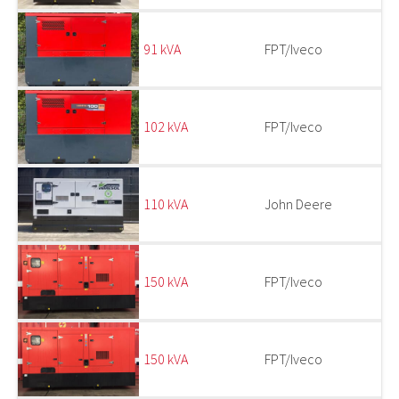
91 kVA
FPT/Iveco
102 kVA
FPT/Iveco
110 kVA
John Deere
150 kVA
FPT/Iveco
150 kVA
FPT/Iveco