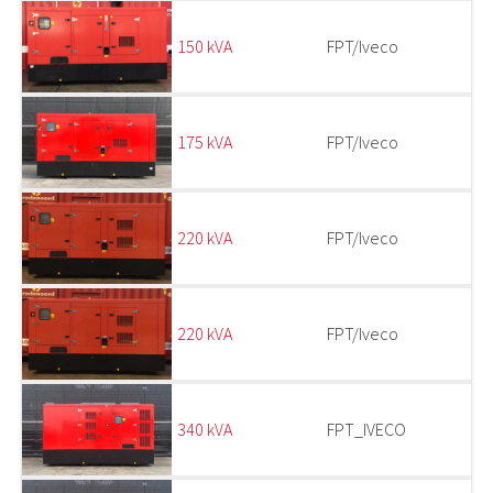
150 kVA
FPT/Iveco
175 kVA
FPT/Iveco
220 kVA
FPT/Iveco
220 kVA
FPT/Iveco
340 kVA
FPT_IVECO