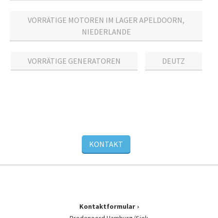
VORRÄTIGE MOTOREN IM LAGER APELDOORN,
NIEDERLANDE
VORRÄTIGE GENERATOREN
DEUTZ
KONTAKT
Kontaktformular
Bredenoord Hamburg/Siek