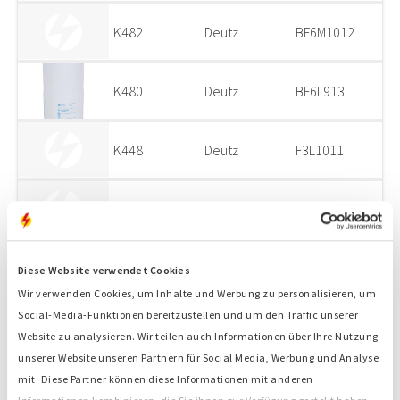
K482
Deutz
BF6M1012
K480
Deutz
BF6L913
K448
Deutz
F3L1011
K447
Deutz
F3L1011
K443
Deutz
F3L913
Diese Website verwendet Cookies
Wir verwenden Cookies, um Inhalte und Werbung zu personalisieren, um
Social-Media-Funktionen bereitzustellen und um den Traffic unserer
K425
Deutz
BF4M1013
Website zu analysieren. Wir teilen auch Informationen über Ihre Nutzung
unserer Website unseren Partnern für Social Media, Werbung und Analyse
mit. Diese Partner können diese Informationen mit anderen
K423
Deutz
BF4M2012