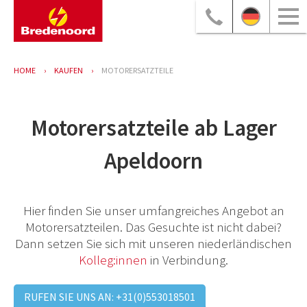
HOME
KAUFEN
MOTORERSATZTEILE
Motorersatzteile ab Lager
Apeldoorn
Hier finden Sie unser umfangreiches Angebot an
Motorersatzteilen. Das Gesuchte ist nicht dabei?
Dann setzen Sie sich mit unseren niederländischen
Kolleg:innen
in Verbindung.
RUFEN SIE UNS AN: +31(0)553018501