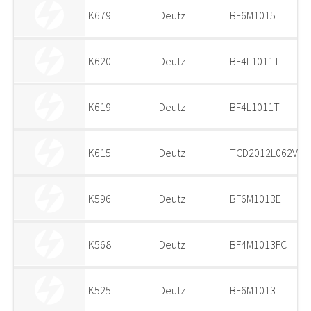
K679
Deutz
BF6M1015
K620
Deutz
BF4L1011T
K619
Deutz
BF4L1011T
K615
Deutz
TCD2012L062V
K596
Deutz
BF6M1013E
K568
Deutz
BF4M1013FC
K525
Deutz
BF6M1013