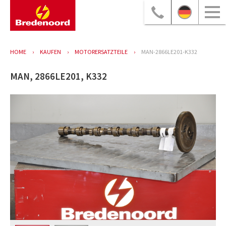
HOME
KAUFEN
MOTORERSATZTEILE
MAN-2866LE201-K332
MAN, 2866LE201, K332