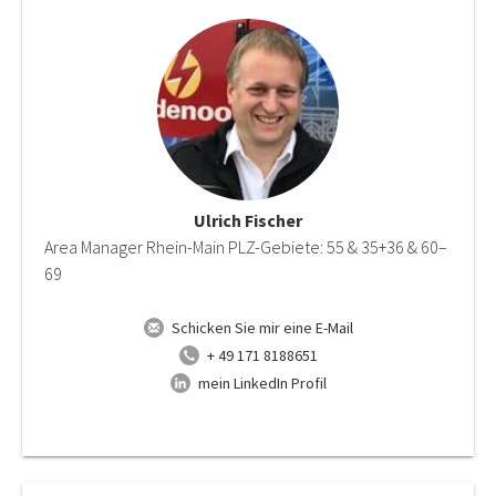
Ulrich Fischer
Area Manager Rhein-Main PLZ-Gebiete: 55 & 35+36 & 60–
69
Schicken Sie mir eine E-Mail
+ 49 171 8188651
mein LinkedIn Profil