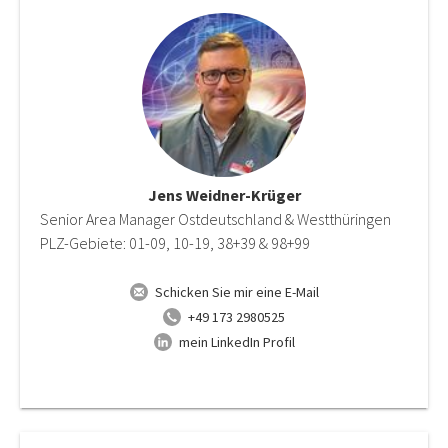
Jens Weidner-Krüger
Senior Area Manager Ostdeutschland & Westthüringen
PLZ-Gebiete: 01-09, 10-19, 38+39 & 98+99
Schicken Sie mir eine E-Mail
+49 173 2980525
mein LinkedIn Profil