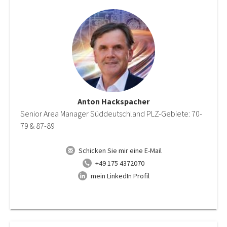
Anton Hackspacher
Senior Area Manager Süddeutschland PLZ-Gebiete: 70-
79 & 87-89
Schicken Sie mir eine E-Mail
+49 175 4372070
mein LinkedIn Profil