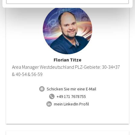
Florian Titze
Area Manager Westdeutschland PLZ-Gebiete: 30-34+37
& 40-54 & 56-59
Schicken Sie mir eine E-Mail
+49 171 7678755
mein LinkedIn Profil