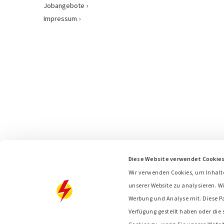
Jobangebote
Impressum
Diese Website verwendet Cookie
Wir verwenden Cookies, um Inhalt
unserer Website zu analysieren. Wi
Werbung und Analyse mit. Diese P
Verfügung gestellt haben oder die