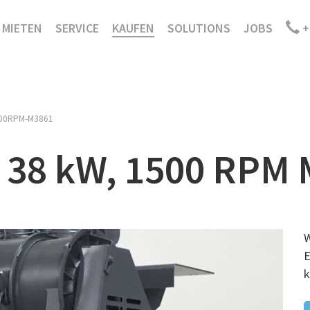
MIETEN
SERVICE
KAUFEN
SOLUTIONS
JOBS
+
500RPM-M3861
, 38 kW, 1500 RPM 
W
E
k