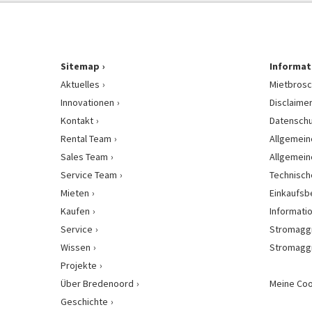
Sitemap
Informat
Aktuelles
Mietbrosc
Innovationen
Disclaime
Kontakt
Datenschu
Rental Team
Allgemein
Sales Team
Allgemein
Service Team
Technisch
Mieten
Einkaufs
Kaufen
Informati
Service
Stromagg
Wissen
Stromagg
Projekte
Über Bredenoord
Meine Coo
Geschichte