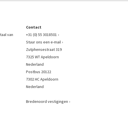
Contact
taal van
+31 (0) 55 3018501
Stuur ons een e-mail
Zutphensestraat 319
7325 WT Apeldoorn
Nederland
Postbus 20122
7302 HC Apeldoorn
Nederland
Bredenoord vestigingen