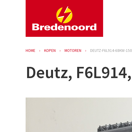
HOME
KOPEN
MOTOREN
DEUTZ-F6L914-68KW-15
Deutz, F6L914