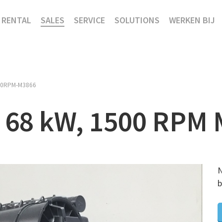
RENTAL
SALES
SERVICE
SOLUTIONS
WERKEN BIJ
00RPM-M3866
, 68 kW, 1500 RPM 
N
b