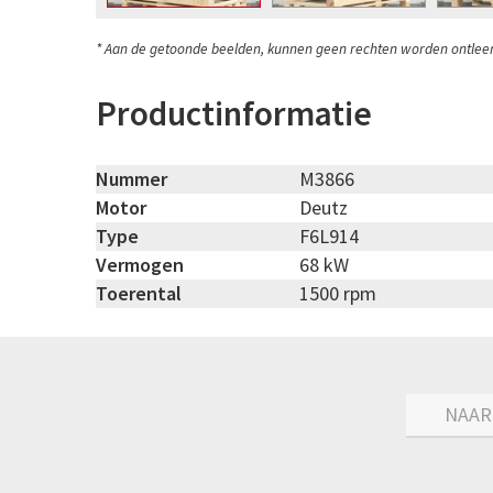
* Aan de getoonde beelden, kunnen geen rechten worden ontlee
Productinformatie
Nummer
M3866
Motor
Deutz
Type
F6L914
Vermogen
68 kW
Toerental
1500 rpm
NAAR