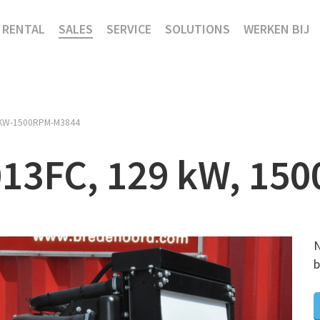
RENTAL
SALES
SERVICE
SOLUTIONS
WERKEN BIJ
KW-1500RPM-M3844
13FC, 129 kW, 150
N
b