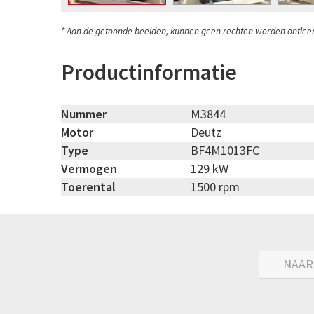
* Aan de getoonde beelden, kunnen geen rechten worden ontlee
Productinformatie
Nummer
M3844
Motor
Deutz
Type
BF4M1013FC
Vermogen
129 kW
Toerental
1500 rpm
NAAR