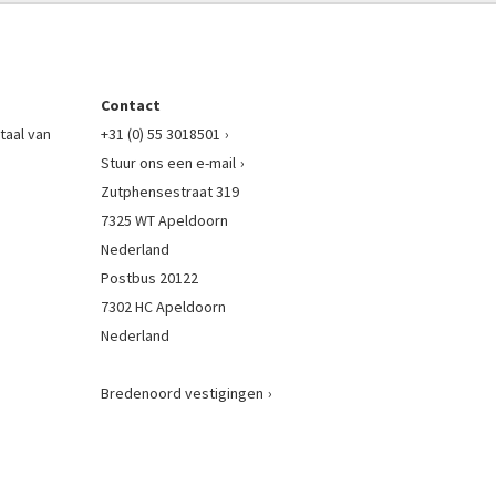
Contact
taal van
+31 (0) 55 3018501
Stuur ons een e-mail
Zutphensestraat 319
7325 WT Apeldoorn
Nederland
Postbus 20122
7302 HC Apeldoorn
Nederland
Bredenoord vestigingen