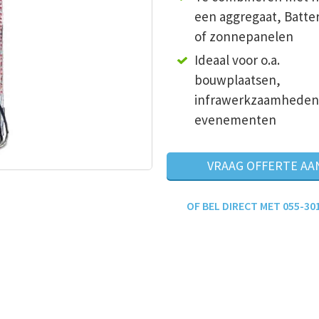
een aggregaat, Batte
of zonnepanelen
Ideaal voor o.a.
bouwplaatsen,
infrawerkzaamheden
evenementen
VRAAG OFFERTE AA
OF BEL DIRECT MET 055-30