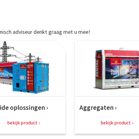
hnisch adviseur denkt graag met u mee!
ide oplossingen
Aggregaten
bekijk product
bekijk product