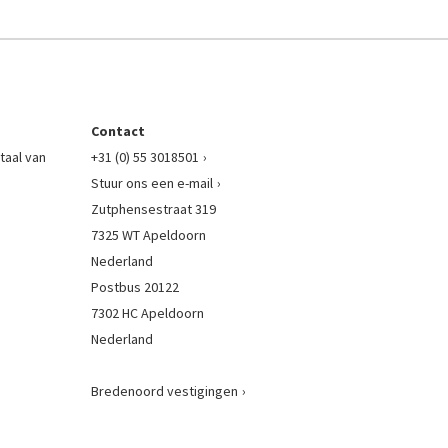
Contact
taal van
+31 (0) 55 3018501
Stuur ons een e-mail
Zutphensestraat 319
7325 WT Apeldoorn
Nederland
Postbus 20122
7302 HC Apeldoorn
Nederland
Bredenoord vestigingen