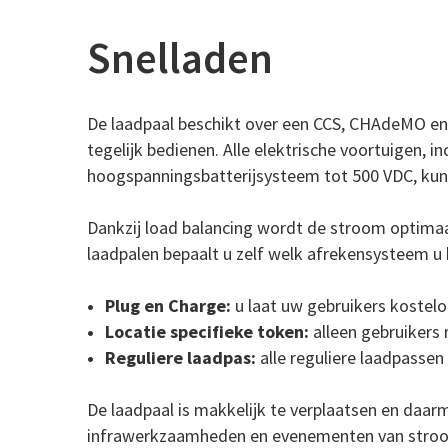
Snelladen
De laadpaal beschikt over een CCS, CHAdeMO en e
tegelijk bedienen. Alle elektrische voortuigen, in
hoogspanningsbatterijsysteem tot 500 VDC, kun
Dankzij load balancing wordt de stroom optimaa
laadpalen bepaalt u zelf welk afrekensysteem u 
Plug en Charge:
u laat uw gebruikers kostelo
Locatie specifieke token:
alleen gebruikers
Reguliere laadpas:
alle reguliere laadpassen
De laadpaal is makkelijk te verplaatsen en da
infrawerkzaamheden en evenementen van stroom 