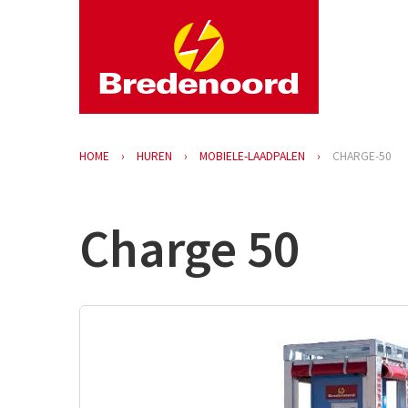
HOME
HUREN
MOBIELE-LAADPALEN
CHARGE-50
Charge 50