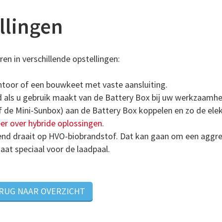
llingen
ren in verschillende opstellingen:
antoor of een bouwkeet met vaste aansluiting.
d als u gebruik maakt van de Battery Box bij uw werkzaamh
of de Mini-Sunbox) aan de Battery Box koppelen en zo de ele
er over hybride oplossingen
.
tend draait op HVO-biobrandstof. Dat kan gaan om een aggr
aat speciaal voor de laadpaal.
ERUG NAAR OVERZICHT