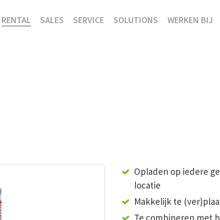
RENTAL
SALES
SERVICE
SOLUTIONS
WERKEN BIJ
Opladen op iedere g
locatie
Makkelijk te (ver)pla
Te combineren met h