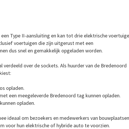
en Type II-aansluiting en kan tot drie elektrische voertuig
clusief voertuigen die zijn uitgerust met een
nen dus snel en gemakkelijk opgeladen worden.
l verdeeld over de sockets. Als huurder van de Bredenoord
kiest:
os opladen.
 met een meegeleverde Bredenoord tag kunnen opladen.
 kunnen opladen.
armee ideaal om bezoekers en medewerkers van bouwplaatsen
voor hun elektrische of hybride auto te voorzien.