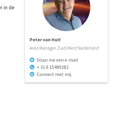
r in de
Peter van Huit
Area Manager Zuid-West Nederland
Stuur me een e-mail
+ 31 6 15489282
Connect met mij