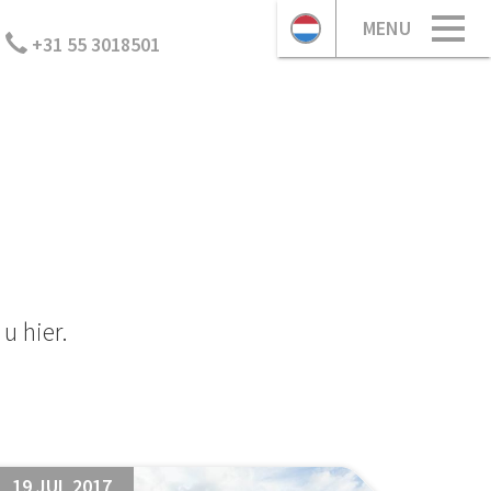
MENU
+31 55 3018501
u hier.
19 JUL 2017