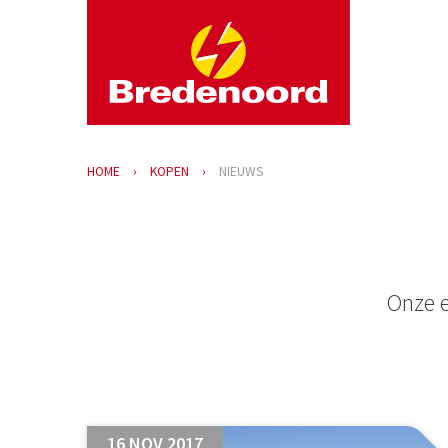
HOME
KOPEN
NIEUWS
Onze e
16 NOV 2017