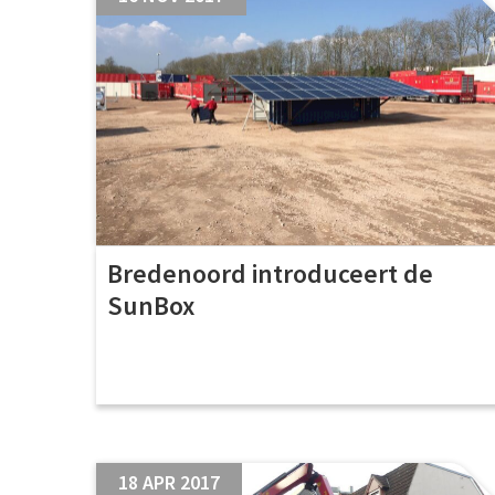
Bredenoord introduceert de
SunBox
18 APR 2017