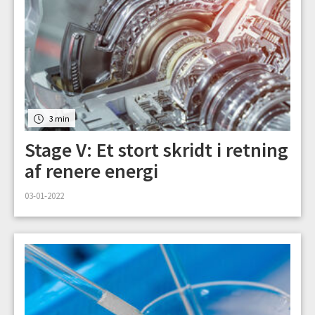
3 min
Stage V: Et stort skridt i retning
af renere energi
03-01-2022