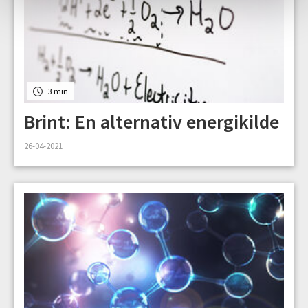
3 min
Brint: En alternativ energikilde
26-04-2021