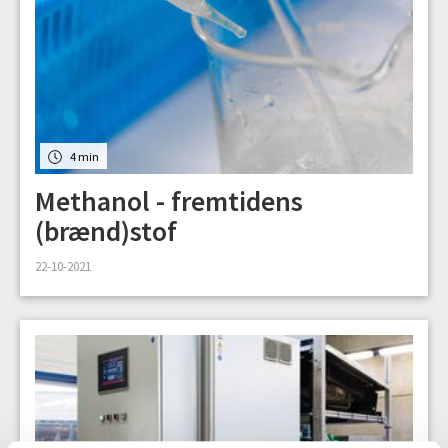
4 min
Methanol - fremtidens
(brænd)stof
22-10-2021