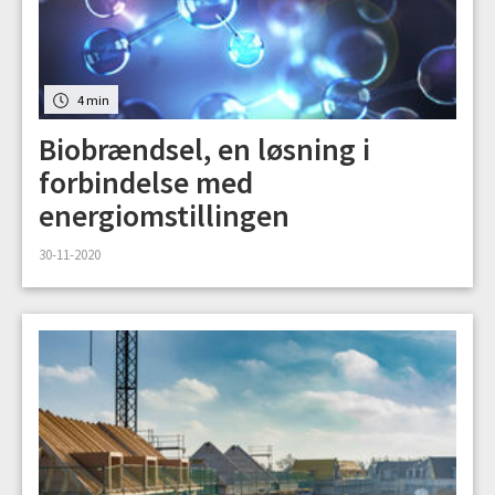
4 min
Biobrændsel, en løsning i
forbindelse med
energiomstillingen
30-11-2020