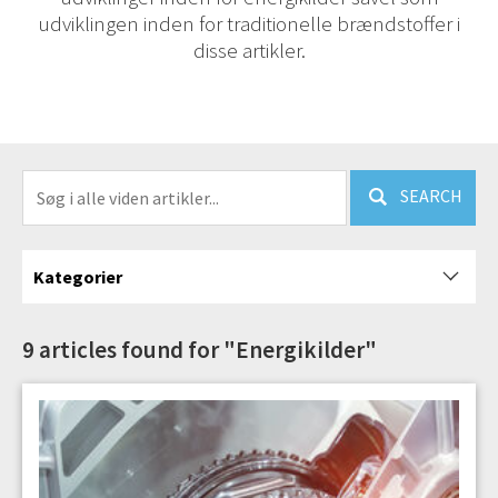
udviklingen inden for traditionelle brændstoffer i
disse artikler.
SEARCH
Kategorier
9 articles found for "Energikilder"