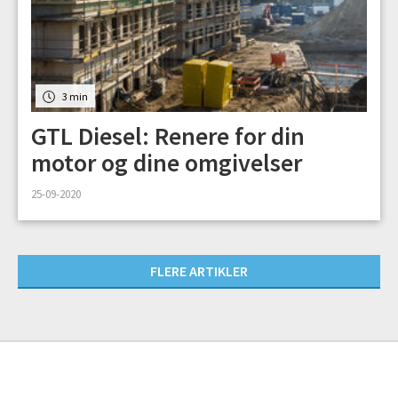
3 min
GTL Diesel: Renere for din
motor og dine omgivelser
25-09-2020
FLERE ARTIKLER