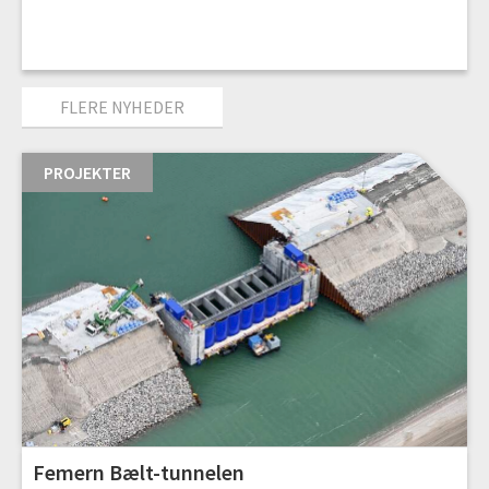
FLERE NYHEDER
PROJEKTER
Femern Bælt-tunnelen