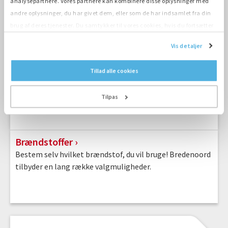
analysepartnere. Vores partnere kan kombinere disse oplysninger med
andre oplysninger, du har givet dem, eller som de har indsamlet fra din
brug af deres tjenester. Du samtykker til vores cookies, hvis du fortsætter
med at anvende vores hjemmeside.
Vis detaljer
Tillad alle cookies
Tilpas
Brændstoffer
Bestem selv hvilket brændstof, du vil bruge! Bredenoord
tilbyder en lang række valgmuligheder.