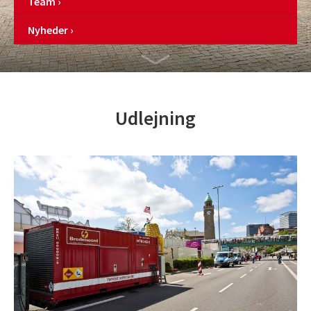
Team
Nyheder
Udlejning