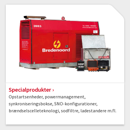
Specialprodukter
Opstartsenheder, powermanagement,
synkroniseringsbokse, SNO-konfigurationer,
brændselscelleteknologi, sodfiltre, ladestandere m.fl.