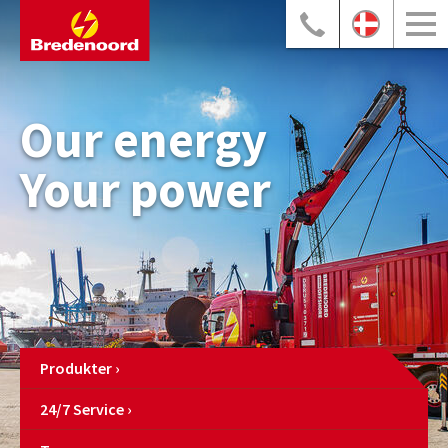
Our energy
Your power
Produkter
24/7 Service