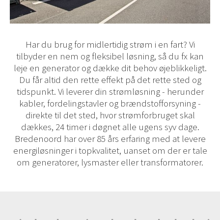
Har du brug for midlertidig strøm i en fart? Vi
tilbyder en nem og fleksibel løsning, så du fx kan
leje en generator og dække dit behov øjeblikkeligt.
Du får altid den rette effekt på det rette sted og
tidspunkt. Vi leverer din strømløsning - herunder
kabler, fordelingstavler og brændstofforsyning -
direkte til det sted, hvor strømforbruget skal
dækkes, 24 timer i døgnet alle ugens syv dage.
Bredenoord har over 85 års erfaring med at levere
energiløsninger i topkvalitet, uanset om der er tale
om generatorer, lysmaster eller transformatorer.