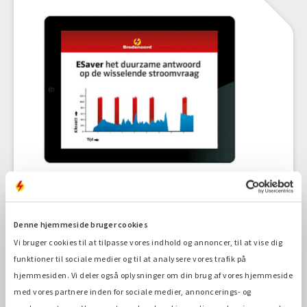
Online overvågning og Tracking
Overvåg dit strømanlægs forbrug via fjernadgang.
Denne hjemmeside bruger cookies
Vi bruger cookies til at tilpasse vores indhold og annoncer, til at vise dig
funktioner til sociale medier og til at analysere vores trafik på
hjemmesiden. Vi deler også oplysninger om din brug af vores hjemmeside
med vores partnere inden for sociale medier, annoncerings- og