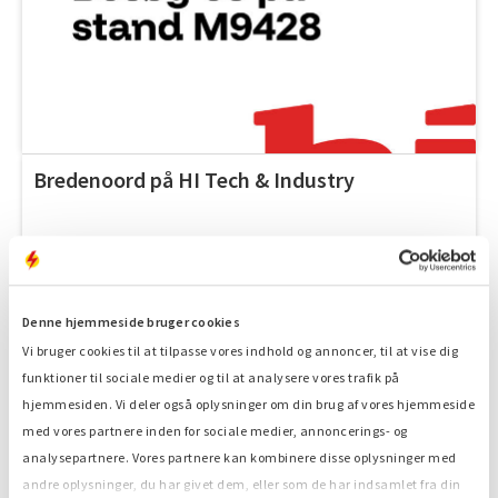
Bredenoord på HI Tech & Industry
Denne hjemmeside bruger cookies
Vi bruger cookies til at tilpasse vores indhold og annoncer, til at vise dig
2. OKT. 2023
funktioner til sociale medier og til at analysere vores trafik på
hjemmesiden. Vi deler også oplysninger om din brug af vores hjemmeside
med vores partnere inden for sociale medier, annoncerings- og
analysepartnere. Vores partnere kan kombinere disse oplysninger med
andre oplysninger, du har givet dem, eller som de har indsamlet fra din