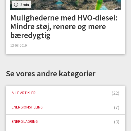
2 min
Mulighederne med HVO-diesel:
Mindre støj, renere og mere
bæredygtig
12-03-2019
Se vores andre kategorier
(22)
ALLE ARTIKLER
(7)
ENERGIOMSTILLING
(3)
ENERGILAGRING