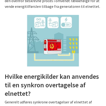
den ovenfor beskrevne proces i omvendt rækkefølge for at
vende energitilførslen tilbage fra generatoren til elnettet.
Hvilke energikilder kan anvendes
til en synkron overtagelse af
elnettet?
Generelt udføres synkrone overtagelser af elnettet af