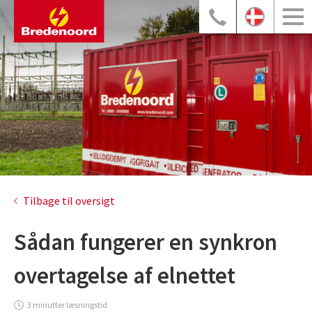
Tilbage til oversigt
Sådan fungerer en synkron
overtagelse af elnettet
3 minutter læsningstid