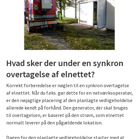
Hvad sker der under en synkron
overtagelse af elnettet?
Korrekt forberedelse er nøglen til en synkron overtagelse
af elnettet. Når du f.eks. gør dette for en netværksoperatør,
er den nøjagtige placering af den planlagte vedligeholdelse
allerede kendt på forhånd. Den generator, der skal bruges
til overtagelsen, er baseret på den strøm, som elnettet
normalt leverer på den pågældende lokation.
Dagen for den planlagte vedligeholdelse starter med at