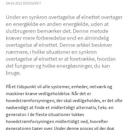
04-03-2021 REDIGERET
Under en synkron overtagelse af elnettet overtager
en energikilde en anden energikilde, uden at
slutbrugeren bemærker det. Denne metode
kræver mere forberedelse end en almindelig
overtagelse af elnettet. Denne artikel beskriver
nærmere, i hvilke situationer en synkron
overtagelse af elnettet er at foretrække, hvordan
det fungerer og hvilke energiløsninger, du kan
bruge.
På et tidspunkt vil alle systemer, enheder, netværk og
maskiner kræve vedligeholdelse. Når det er
hovedstrømforsyningen, der skal vedligeholdes, er det ofte
nødvendigt at finde et midlertidigt alternativ, f.eks. en
generator. I de fleste situationer lukkes
hovedstrømforsyningen midlertidigt ned, hvorefter
generatoren tager over. Under denne proces vil der dog