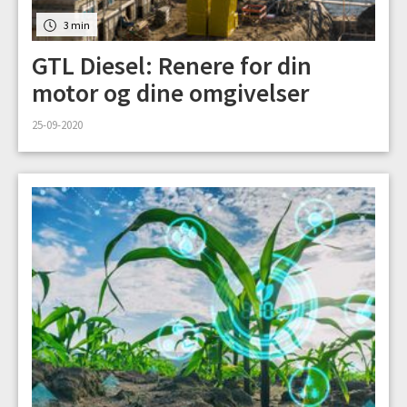
3 min
GTL Diesel: Renere for din
motor og dine omgivelser
25-09-2020