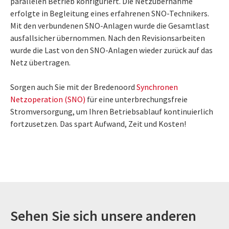
parallelen Betrieb konfiguriert. Die Netzübernahme
erfolgte in Begleitung eines erfahrenen SNO-Technikers.
Mit den verbundenen SNO-Anlagen wurde die Gesamtlast
ausfallsicher übernommen. Nach den Revisionsarbeiten
wurde die Last von den SNO-Anlagen wieder zurück auf das
Netz übertragen.
Sorgen auch Sie mit der Bredenoord
Synchronen
Netzoperation (SNO)
für eine unterbrechungsfreie
Stromversorgung, um Ihren Betriebsablauf kontinuierlich
fortzusetzen. Das spart Aufwand, Zeit und Kosten!
Sehen Sie sich unsere anderen