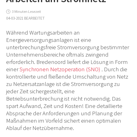
3 Minuten Lesezeit
04-03-2021 BEARBEITET
Während Wartungsarbeiten an
Energieversorgungsanlagen ist eine
unterbrechungsfreie Stromversorgung bestimmter
Unternehmensbereiche oftmals zwingend
erforderlich. Bredenoord liefert die Lösung in Form
einer
Synchronen Netzoperation (SNO)
. Durch die
kontrollierte und fließende Umschaltung von Netz
zu Netzersatzanlage ist die Stromversorgung zu
jeder Zeit sichergestellt, eine
Betriebsunterbrechung ist nicht notwendig. Das
spart Aufwand, Zeit und Kosten! Eine detaillierte
Absprache der Anforderungen und Planung der
Maßnahmen im Vorfeld sichert einen optimalen
Ablauf der Netzübernahme.