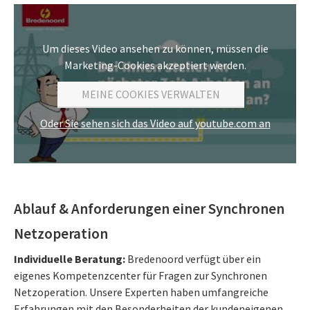
Um dieses Video ansehen zu können, müssen die
Marketing-Cookies akzeptiert werden.
MEINE COOKIES VERWALTEN
Oder Sie sehen sich das Video auf youtube.com an
Ablauf & Anforderungen einer Synchronen
Netzoperation
Individuelle Beratung:
Bredenoord verfügt über ein
eigenes Kompetenzcenter für Fragen zur Synchronen
Netzoperation. Unsere Experten haben umfangreiche
Erfahrungen mit den Besonderheiten der kundeneigenen