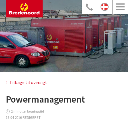
Tilbage til oversigt
Powermanagement
2 minutter læsningstid
19-04-2016 REDIGERET