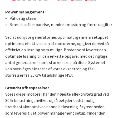
Power management:
Pålidelig strøm
Brændstofbesparelse, mindre emission og færre udgifter
Ved at udnytte generatornes optimalt igennem setuppet
optimeres effektiviteten af motorerne, og giver derved så
effektivt en løsning som muligt. Bredenoord leverer den
optimale løsning til den enkelte opgave, med det rigtige
antal generatorer samt størrelserne på disse. Systemet
kan overvåges eksternt af vores eksperter, og fås i
størrelser fra 35kVA til adskillige MVA.
Brændstofbesparelser
Vores dieselmotorer har den højeste effektivitetsgrad ved
80% belastning, hvilket også betyder bedst mulig
brædstoføkonomi ved denne belastning. Styreenheden
som leveres til et power management setup, finder den