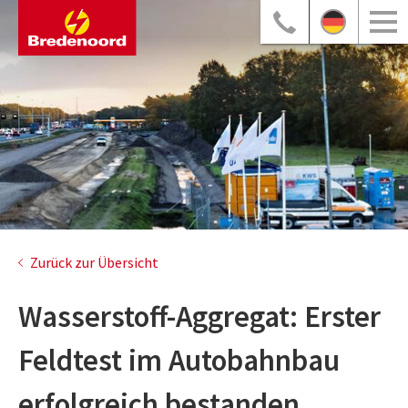
Zurück zur Übersicht
Wasserstoff-Aggregat: Erster
Feldtest im Autobahnbau
erfolgreich bestanden