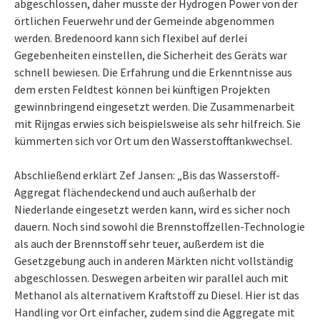
abgeschlossen, daher musste der Hydrogen Power von der
örtlichen Feuerwehr und der Gemeinde abgenommen
werden. Bredenoord kann sich flexibel auf derlei
Gegebenheiten einstellen, die Sicherheit des Geräts war
schnell bewiesen. Die Erfahrung und die Erkenntnisse aus
dem ersten Feldtest können bei künftigen Projekten
gewinnbringend eingesetzt werden. Die Zusammenarbeit
mit Rijngas erwies sich beispielsweise als sehr hilfreich. Sie
kümmerten sich vor Ort um den Wasserstofftankwechsel.
Abschließend erklärt Zef Jansen: „Bis das Wasserstoff-
Aggregat flächendeckend und auch außerhalb der
Niederlande eingesetzt werden kann, wird es sicher noch
dauern. Noch sind sowohl die Brennstoffzellen-Technologie
als auch der Brennstoff sehr teuer, außerdem ist die
Gesetzgebung auch in anderen Märkten nicht vollständig
abgeschlossen. Deswegen arbeiten wir parallel auch mit
Methanol als alternativem Kraftstoff zu Diesel. Hier ist das
Handling vor Ort einfacher, zudem sind die Aggregate mit