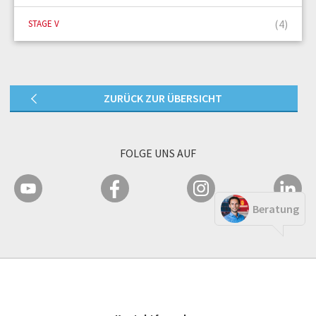
(4)
STAGE V
ZURÜCK ZUR ÜBERSICHT
FOLGE UNS AUF
Beratung