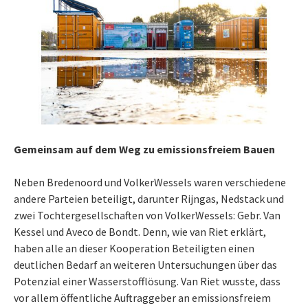
Gemeinsam auf dem Weg zu emissionsfreiem Bauen
Neben Bredenoord und VolkerWessels waren verschiedene
andere Parteien beteiligt, darunter Rijngas, Nedstack und
zwei Tochtergesellschaften von VolkerWessels: Gebr. Van
Kessel und Aveco de Bondt. Denn, wie van Riet erklärt,
haben alle an dieser Kooperation Beteiligten einen
deutlichen Bedarf an weiteren Untersuchungen über das
Potenzial einer Wasserstofflösung. Van Riet wusste, dass
vor allem öffentliche Auftraggeber an emissionsfreiem