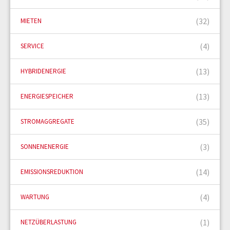
(32)
MIETEN
(4)
SERVICE
(13)
HYBRIDENERGIE
(13)
ENERGIESPEICHER
(35)
STROMAGGREGATE
(3)
SONNENENERGIE
(14)
EMISSIONSREDUKTION
(4)
WARTUNG
(1)
NETZÜBERLASTUNG