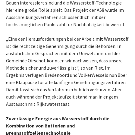
Bauen interessiert sind und die Wasserstoff-Technologie
hier eine große Rolle spielt. Das Projekt der A58 wurde im
Ausschreibungsverfahren schlussendlich mit der
höchstmöglichen Punktzahl für Nachhaltigkeit bewertet.
„Eine der Herausforderungen bei der Arbeit mit Wasserstoff
ist die rechtzeitige Genehmigung durch die Behörden. In
ausführlichen Gesprächen mit dem Umweltamt und der
Gemeinde Oirschot konnten wir nachweisen, dass unsere
Methode sicher und zuverlässig ist“, so van Riet. Im
Ergebnis verfügen Bredenoord und VolkerWessels nun über
eine Blaupause für alle künftigen Genehmigungsverfahren.
Damit lässt sich das Verfahren erheblich verkürzen. Aber
auch während der Projektlaufzeit stand man in engem
Austausch mit Rijkswaterstaat.
Zuverlässige Energie aus Wasserstoff durch die
Kombination von Batterien und
Brennstoffzellentechnologie