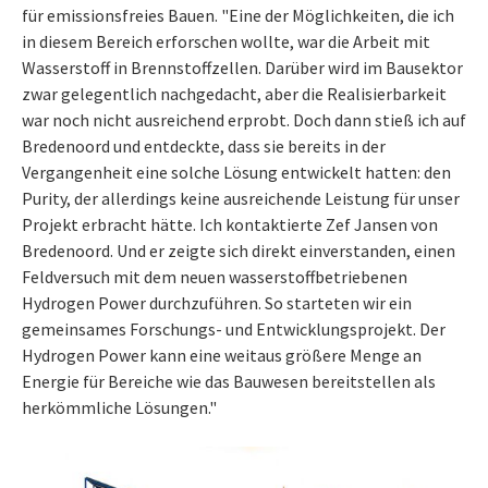
für emissionsfreies Bauen. "Eine der Möglichkeiten, die ich
in diesem Bereich erforschen wollte, war die Arbeit mit
Wasserstoff in Brennstoffzellen. Darüber wird im Bausektor
zwar gelegentlich nachgedacht, aber die Realisierbarkeit
war noch nicht ausreichend erprobt. Doch dann stieß ich auf
Bredenoord und entdeckte, dass sie bereits in der
Vergangenheit eine solche Lösung entwickelt hatten: den
Purity, der allerdings keine ausreichende Leistung für unser
Projekt erbracht hätte. Ich kontaktierte Zef Jansen von
Bredenoord. Und er zeigte sich direkt einverstanden, einen
Feldversuch mit dem neuen wasserstoffbetriebenen
Hydrogen Power durchzuführen. So starteten wir ein
gemeinsames Forschungs- und Entwicklungsprojekt. Der
Hydrogen Power kann eine weitaus größere Menge an
Energie für Bereiche wie das Bauwesen bereitstellen als
herkömmliche Lösungen."