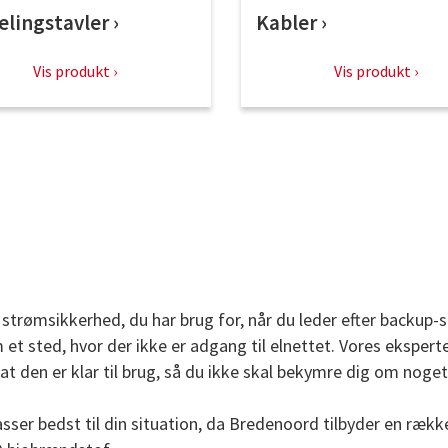
elingstavler
Kabler
Vis produkt
Vis produkt
strømsikkerhed, du har brug for, når du leder efter backup-
 et sted, hvor der ikke er adgang til elnettet. Vores ekspert
at den er klar til brug, så du ikke skal bekymre dig om noget
sser bedst til din situation, da Bredenoord tilbyder en rækk