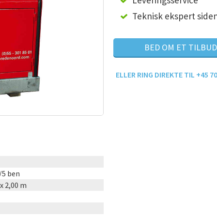
Leveringsservice
Teknisk ekspert side
BED OM ET TILBUD
ELLER RING DIREKTE TIL +45 70
/5 ben
 x 2,00 m