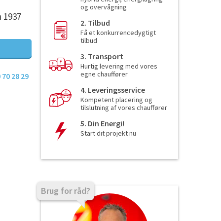
og overvågning
n 1937
2. Tilbud
Få et konkurrencedygtigt
tilbud
3. Transport
Hurtig levering med vores
egne chauffører
 70 28 29
4. Leveringsservice
Kompetent placering og
tilslutning af vores chauffører
5. Din Energi!
Start dit projekt nu
Brug for råd?