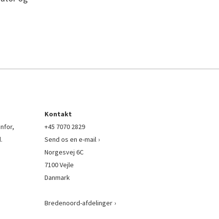
Kontakt
nfor,
+45 7070 2829
.
Send os en e-mail
Norgesvej 6C
7100 Vejle
Danmark
Bredenoord-afdelinger