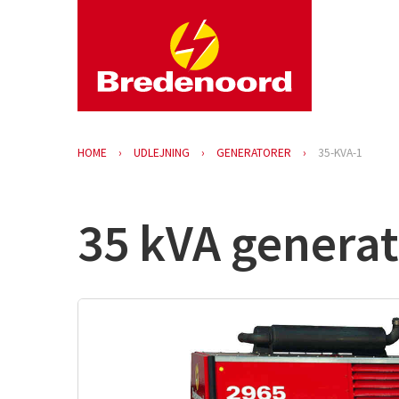
HOME
UDLEJNING
GENERATORER
35-KVA-1
35 kVA generat