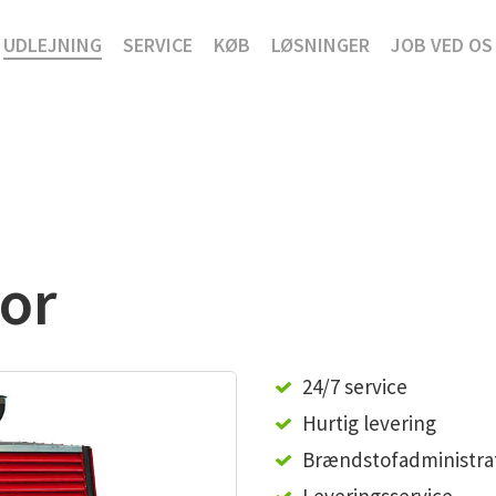
UDLEJNING
SERVICE
KØB
LØSNINGER
JOB VED OS
or
24/7 service
Hurtig levering
Brændstofadministra