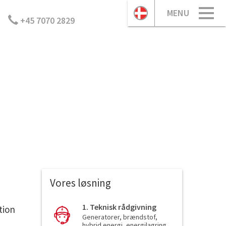
MENU
+45 7070 2829
Vores løsning
1. Teknisk rådgivning
tion
Generatorer, brændstof,
hybrid energi, energilagring