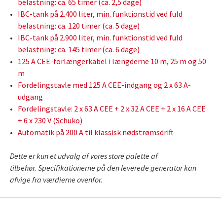
belastning: ca. 65 timer (ca. 2,5 dage)
IBC-tank på 2.400 liter, min. funktionstid ved fuld
belastning: ca. 120 timer (ca. 5 dage)
IBC-tank på 2.900 liter, min. funktionstid ved fuld
belastning: ca. 145 timer (ca. 6 dage)
125 A CEE-forlængerkabel i længderne 10 m, 25 m og 50
m
Fordelingstavle med 125 A CEE-indgang og 2 x 63 A-
udgang
Fordelingstavle: 2 x 63 A CEE + 2 x 32 A CEE + 2 x 16 A CEE
+ 6 x 230 V (Schuko)
Automatik på 200 A til klassisk nødstrømsdrift
Dette er kun et udvalg af vores store palette af
tilbehør.
Specifikationerne på den leverede generator kan
afvige fra værdierne ovenfor.