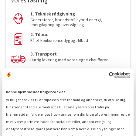
Vores løsning
1. Teknisk rådgivning
Generatorer, brændstof, hybrid energi,
energilagring og overvågning
2. Tilbud
Få et konkurrencedygtigt tilbud
3. Transport
Hurtig levering med vores egne chauffører
4. Leveringsservice
Kompetent placering og tilslutning af vores
chauffører
Denne hjemmeside bruger cookies
5. Din Energi!
Start dit projekt nu
Vi bruger cookies til at tilpasse vores indhold og annoncer, til at vise dig
funktioner til sociale medier og til at analysere vores trafik på
hjemmesiden. Vi deler også oplysninger om din brug af vores hjemmeside
med vores partnere inden for sociale medier, annoncerings- og
analysepartnere. Vores partnere kan kombinere disse oplysninger med
Effekt
100 kVA