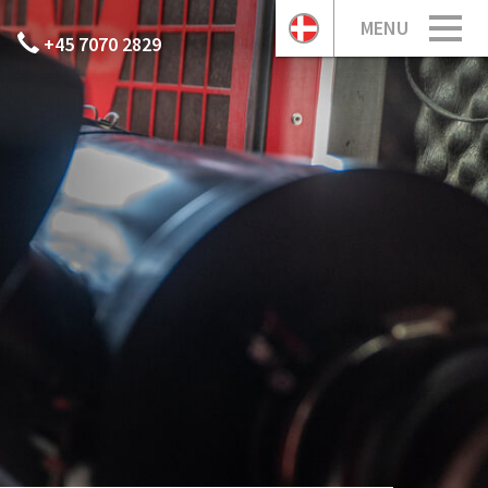
MENU
+45 7070 2829