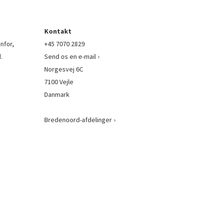
Kontakt
nfor,
+45 7070 2829
.
Send os en e-mail
Norgesvej 6C
7100 Vejle
Danmark
Bredenoord-afdelinger